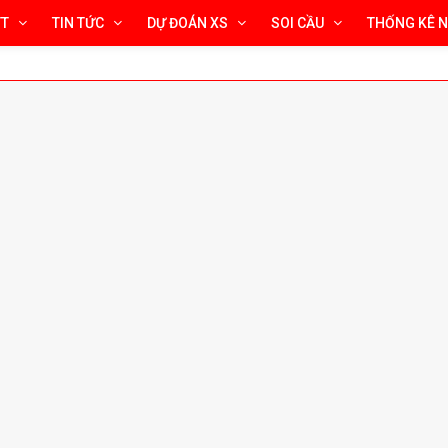
TT
TIN TỨC
DỰ ĐOÁN XS
SOI CẦU
THỐNG KÊ 