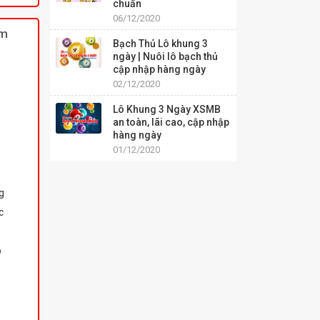
chuẩn
06/12/2020
am
Bạch Thủ Lô khung 3
ngày | Nuôi lô bạch thủ
cập nhập hàng ngày
02/12/2020
Lô Khung 3 Ngày XSMB
an toàn, lãi cao, cập nhập
hàng ngày
01/12/2020
g
c
p