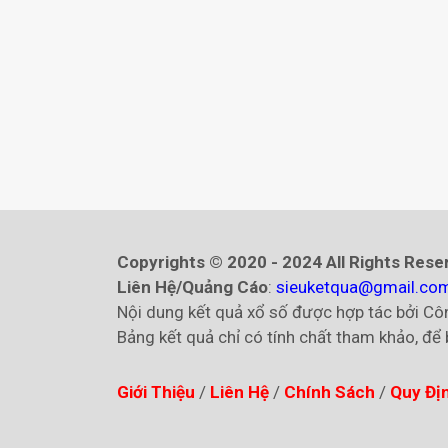
Copyrights © 2020 - 2024 All Rights Rese
Liên Hệ/Quảng Cáo
:
sieuketqua@gmail.co
Nội dung kết quả xổ số được hợp tác bởi Côn
Bảng kết quả chỉ có tính chất tham khảo, để 
Giới Thiệu
/
Liên Hệ
/
Chính Sách
/
Quy Đị