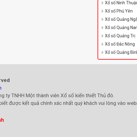
Xổ số Ninh Thuậ
Xổ số Phú Yên
Xổ số Quảng Ngã
Xổ số Quảng N
Xổ số Quảng Trị
Xổ số Đắc Nông
Xổ số Quảng Bìn
rved
m
g ty TNHH Một thành viên Xổ số kiến thiết Thủ đô.
biết được kết quả chính xác nhất quý khách vui lòng vào web
nh