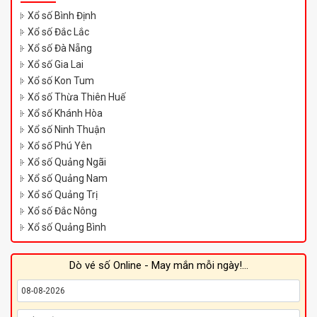
Xổ số Bình Định
Xổ số Đắc Lắc
Xổ số Đà Nẵng
Xổ số Gia Lai
Xổ số Kon Tum
Xổ số Thừa Thiên Huế
Xổ số Khánh Hòa
Xổ số Ninh Thuận
Xổ số Phú Yên
Xổ số Quảng Ngãi
Xổ số Quảng Nam
Xổ số Quảng Trị
Xổ số Đắc Nông
Xổ số Quảng Bình
Dò vé số Online - May mắn mỗi ngày!...