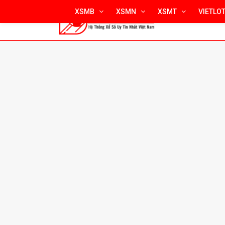
XSMB
XSMN
XSMT
VIETLO