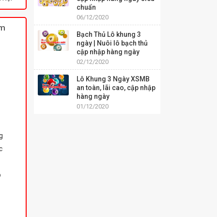
chuẩn
06/12/2020
am
Bạch Thủ Lô khung 3
ngày | Nuôi lô bạch thủ
cập nhập hàng ngày
02/12/2020
Lô Khung 3 Ngày XSMB
an toàn, lãi cao, cập nhập
hàng ngày
01/12/2020
g
c
p