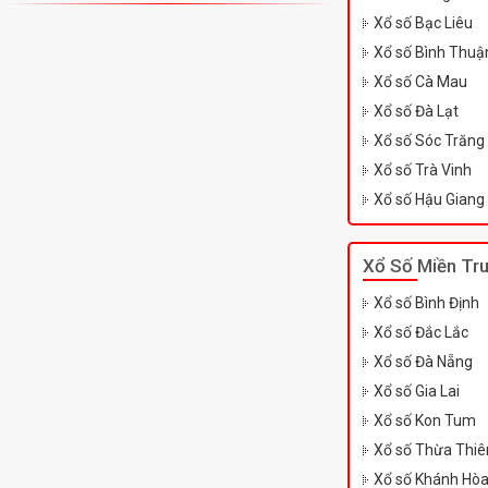
Xổ số Bạc Liêu
Xổ số Bình Thuậ
Xổ số Cà Mau
Xổ số Đà Lạt
Xổ số Sóc Trăng
Xổ số Trà Vinh
Xổ số Hậu Giang
Xổ Số Miền Tr
Xổ số Bình Định
Xổ số Đắc Lắc
Xổ số Đà Nẵng
Xổ số Gia Lai
Xổ số Kon Tum
Xổ số Thừa Thiê
Xổ số Khánh Hò