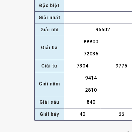
Đặc biệt
Giải nhất
Giải nhì
95602
88800
Giải ba
72035
Giải tư
7304
9775
9414
Giải năm
2810
Giải sáu
840
Giải bảy
40
66