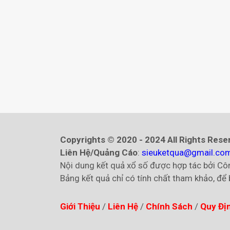
Copyrights © 2020 - 2024 All Rights Rese
Liên Hệ/Quảng Cáo
:
sieuketqua@gmail.co
Nội dung kết quả xổ số được hợp tác bởi Côn
Bảng kết quả chỉ có tính chất tham khảo, để 
Giới Thiệu
/
Liên Hệ
/
Chính Sách
/
Quy Đị