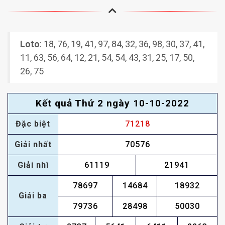
Loto
:
18
,
76
,
19
,
41
,
97
,
84
,
32
,
36
,
98
,
30
,
37
,
41
,
11
,
63
,
56
,
64
,
12
,
21
,
54
,
54
,
43
,
31
,
25
,
17
,
50
,
26
,
75
Kết quả Thứ 2 ngày 10-10-2022
Đặc biệt
71218
Giải nhất
70576
Giải nhì
61119
21941
78697
14684
18932
Giải ba
79736
28498
50030