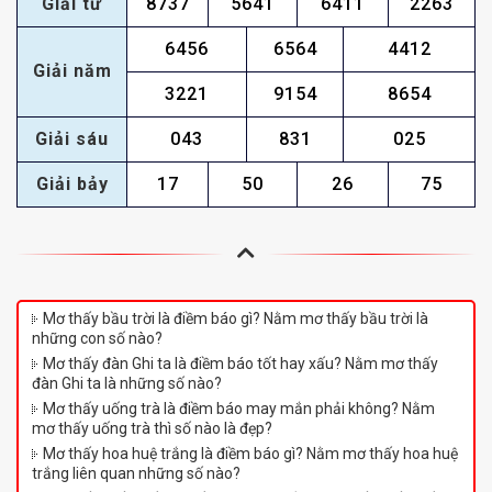
Giải tư
8737
5641
6411
2263
6456
6564
4412
Giải năm
3221
9154
8654
Giải sáu
043
831
025
Giải bảy
17
50
26
75
Mơ thấy bầu trời là điềm báo gì? Nằm mơ thấy bầu trời là
những con số nào?
Mơ thấy đàn Ghi ta là điềm báo tốt hay xấu? Nằm mơ thấy
đàn Ghi ta là những số nào?
Mơ thấy uống trà là điềm báo may mắn phải không? Nằm
mơ thấy uống trà thì số nào là đẹp?
Mơ thấy hoa huệ trắng là điềm báo gì? Nằm mơ thấy hoa huệ
trắng liên quan những số nào?