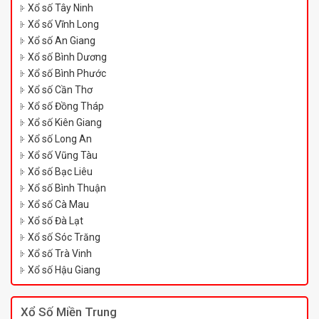
Xổ số Tây Ninh
Xổ số Vĩnh Long
Xổ số An Giang
Xổ số Bình Dương
Xổ số Bình Phước
Xổ số Cần Thơ
Xổ số Đồng Tháp
Xổ số Kiên Giang
Xổ số Long An
Xổ số Vũng Tàu
Xổ số Bạc Liêu
Xổ số Bình Thuận
Xổ số Cà Mau
Xổ số Đà Lạt
Xổ số Sóc Trăng
Xổ số Trà Vinh
Xổ số Hậu Giang
Xổ Số Miền Trung