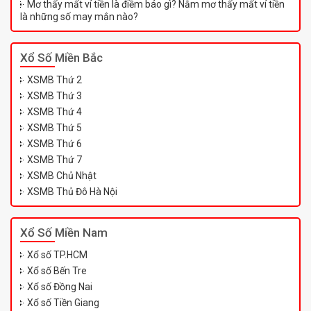
Mơ thấy mất ví tiền là điềm báo gì? Nằm mơ thấy mất ví tiền
là những số may mắn nào?
Xổ Số Miền Bắc
XSMB Thứ 2
XSMB Thứ 3
XSMB Thứ 4
XSMB Thứ 5
XSMB Thứ 6
XSMB Thứ 7
XSMB Chủ Nhật
XSMB Thủ Đô Hà Nội
Xổ Số Miền Nam
Xổ số TP.HCM
Xổ số Bến Tre
Xổ số Đồng Nai
Xổ số Tiền Giang