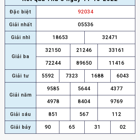
Đặc biệt
92034
Giải nhất
05536
Giải nhì
18653
32471
32150
21246
33161
Giải ba
72244
89650
11416
Giải tư
5592
7323
1688
6043
9585
5644
4377
Giải năm
4978
8404
9769
Giải sáu
851
567
112
Giải bảy
90
65
31
02