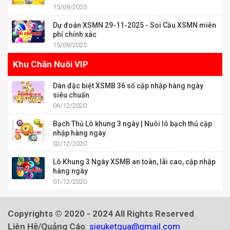
15/09/2025
Dự đoán XSMN 29-11-2025 - Soi Cầu XSMN miễn
phí chính xác
15/09/2025
Khu Chăn Nuôi VIP
Dàn đặc biệt XSMB 36 số cập nhập hàng ngày
siêu chuẩn
06/12/2020
Bạch Thủ Lô khung 3 ngày | Nuôi lô bạch thủ cập
nhập hàng ngày
02/12/2020
Lô Khung 3 Ngày XSMB an toàn, lãi cao, cập nhập
hàng ngày
01/12/2020
Copyrights © 2020 - 2024 All Rights Reserved
Liên Hệ/Quảng Cáo
:
sieuketqua@gmail.com