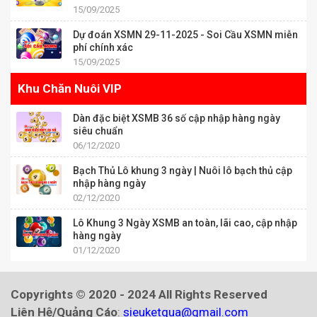
15/09/2025
Dự đoán XSMN 29-11-2025 - Soi Cầu XSMN miễn
phí chính xác
15/09/2025
Khu Chăn Nuôi VIP
Dàn đặc biệt XSMB 36 số cập nhập hàng ngày
siêu chuẩn
06/12/2020
Bạch Thủ Lô khung 3 ngày | Nuôi lô bạch thủ cập
nhập hàng ngày
02/12/2020
Lô Khung 3 Ngày XSMB an toàn, lãi cao, cập nhập
hàng ngày
01/12/2020
Copyrights © 2020 - 2024 All Rights Reserved
Liên Hệ/Quảng Cáo
:
sieuketqua@gmail.com