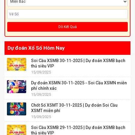
Dò Kết Quả
Dự đoán Xổ Số Hôm Nay
Soi Cầu XSMB 30-11-2025 | Dự đoán XSMB bạch
thủ siêu VIP
15/09/2025
Dự đoán XSMN 30-11-2025 - Soi Cầu XSMN miễn
phí chính xác
15/09/2025
Chốt Số XSMT 30-11-2025 | Dự đoán Soi Cầu
XSMT miễn phí
15/09/2025
Soi Cầu XSMB 29-11-2025 | Dự đoán XSMB bạch
thủ siêu VIP