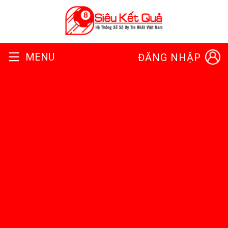
MENU
ĐĂNG NHẬP