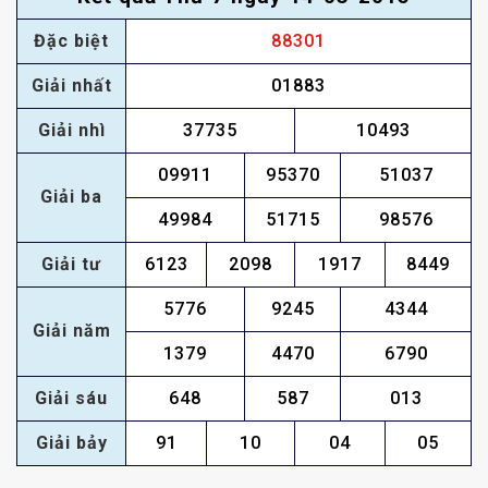
Đặc biệt
88301
Giải nhất
01883
Giải nhì
37735
10493
09911
95370
51037
Giải ba
49984
51715
98576
Giải tư
6123
2098
1917
8449
5776
9245
4344
Giải năm
1379
4470
6790
Giải sáu
648
587
013
Giải bảy
91
10
04
05