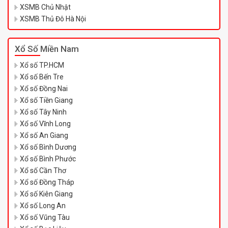
XSMB Chủ Nhật
XSMB Thủ Đô Hà Nội
Xổ Số Miền Nam
Xổ số TP.HCM
Xổ số Bến Tre
Xổ số Đồng Nai
Xổ số Tiền Giang
Xổ số Tây Ninh
Xổ số Vĩnh Long
Xổ số An Giang
Xổ số Bình Dương
Xổ số Bình Phước
Xổ số Cần Thơ
Xổ số Đồng Tháp
Xổ số Kiên Giang
Xổ số Long An
Xổ số Vũng Tàu