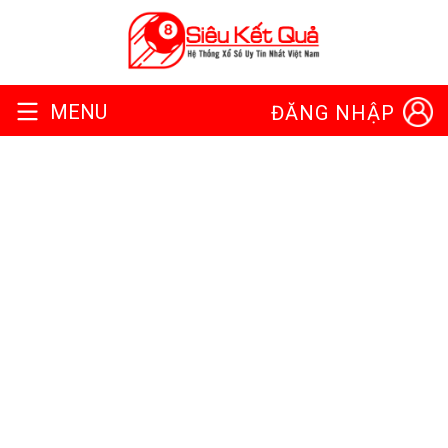
MENU
ĐĂNG NHẬP