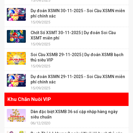
15/09/2025
Dự đoán XSMN 30-11-2025 - Soi Cầu XSMN miễn
phí chính xác
15/09/2025
Chốt Số XSMT 30-11-2025 | Dự đoán Soi Cầu
XSMT miễn phí
15/09/2025
Soi Cầu XSMB 29-11-2025 | Dự đoán XSMB bạch
thủ siêu VIP
15/09/2025
Dự đoán XSMN 29-11-2025 - Soi Cầu XSMN miễn
phí chính xác
15/09/2025
Khu Chăn Nuôi VIP
Dàn đặc biệt XSMB 36 số cập nhập hàng ngày
siêu chuẩn
06/12/2020