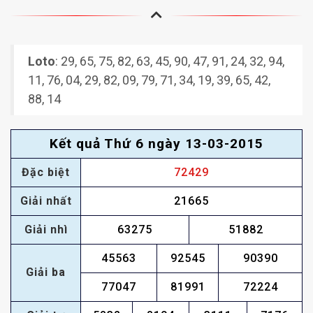
Loto
:
29
,
65
,
75
,
82
,
63
,
45
,
90
,
47
,
91
,
24
,
32
,
94
,
11
,
76
,
04
,
29
,
82
,
09
,
79
,
71
,
34
,
19
,
39
,
65
,
42
,
88
,
14
Kết quả Thứ 6 ngày 13-03-2015
Đặc biệt
72429
Giải nhất
21665
Giải nhì
63275
51882
45563
92545
90390
Giải ba
77047
81991
72224