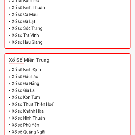
Xổ số Bạc Liêu
Xổ số Bình Thuận
Xổ số Cà Mau
Xổ số Đà Lạt
Xổ số Sóc Trăng
Xổ số Trà Vinh
Xổ số Hậu Giang
Xổ Số Miền Trung
Xổ số Bình Định
Xổ số Đắc Lắc
Xổ số Đà Nẵng
Xổ số Gia Lai
Xổ số Kon Tum
Xổ số Thừa Thiên Huế
Xổ số Khánh Hòa
Xổ số Ninh Thuận
Xổ số Phú Yên
Xổ số Quảng Ngãi