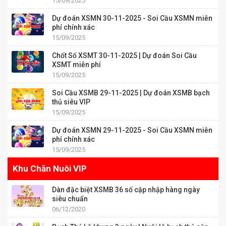
15/09/2025
Dự đoán XSMN 30-11-2025 - Soi Cầu XSMN miễn
phí chính xác
15/09/2025
Chốt Số XSMT 30-11-2025 | Dự đoán Soi Cầu
XSMT miễn phí
15/09/2025
Soi Cầu XSMB 29-11-2025 | Dự đoán XSMB bạch
thủ siêu VIP
15/09/2025
Dự đoán XSMN 29-11-2025 - Soi Cầu XSMN miễn
phí chính xác
15/09/2025
Khu Chăn Nuôi VIP
Dàn đặc biệt XSMB 36 số cập nhập hàng ngày
siêu chuẩn
06/12/2020