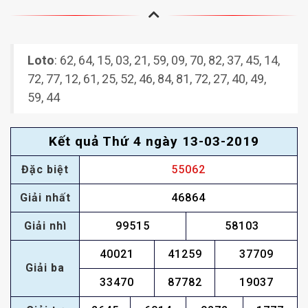
Loto
:
62
,
64
,
15
,
03
,
21
,
59
,
09
,
70
,
82
,
37
,
45
,
14
,
72
,
77
,
12
,
61
,
25
,
52
,
46
,
84
,
81
,
72
,
27
,
40
,
49
,
59
,
44
Kết quả Thứ 4 ngày 13-03-2019
Đặc biệt
55062
Giải nhất
46864
Giải nhì
99515
58103
40021
41259
37709
Giải ba
33470
87782
19037