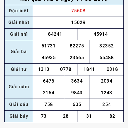
Đặc biệt
75608
Giải nhất
15029
Giải nhì
84241
45914
51731
82275
32352
Giải ba
85935
23665
55488
Giải tư
1313
0778
1841
0318
6478
3634
2034
Giải năm
2154
9843
1243
Giải sáu
758
605
254
Giải bảy
73
28
31
82