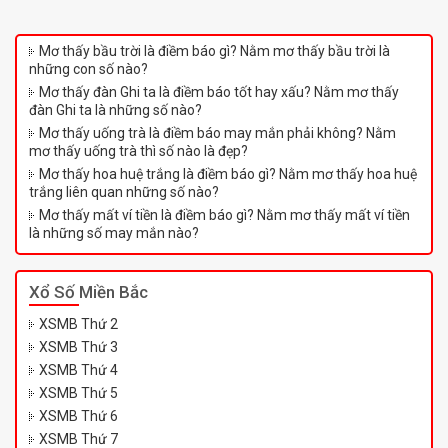
Mơ thấy bầu trời là điềm báo gì? Nằm mơ thấy bầu trời là
những con số nào?
Mơ thấy đàn Ghi ta là điềm báo tốt hay xấu? Nằm mơ thấy
đàn Ghi ta là những số nào?
Mơ thấy uống trà là điềm báo may mắn phải không? Nằm
mơ thấy uống trà thì số nào là đẹp?
Mơ thấy hoa huệ trắng là điềm báo gì? Nằm mơ thấy hoa huệ
trắng liên quan những số nào?
Mơ thấy mất ví tiền là điềm báo gì? Nằm mơ thấy mất ví tiền
là những số may mắn nào?
Xổ Số Miền Bắc
XSMB Thứ 2
XSMB Thứ 3
XSMB Thứ 4
XSMB Thứ 5
XSMB Thứ 6
XSMB Thứ 7