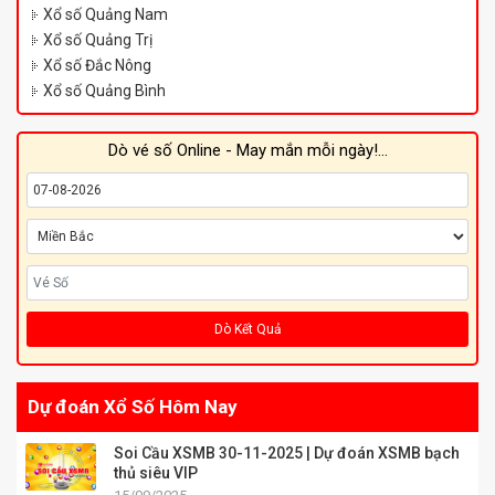
Xổ số Quảng Nam
Xổ số Quảng Trị
Xổ số Đắc Nông
Xổ số Quảng Bình
Dò vé số Online - May mắn mỗi ngày!...
Dò Kết Quả
Dự đoán Xổ Số Hôm Nay
Soi Cầu XSMB 30-11-2025 | Dự đoán XSMB bạch
thủ siêu VIP