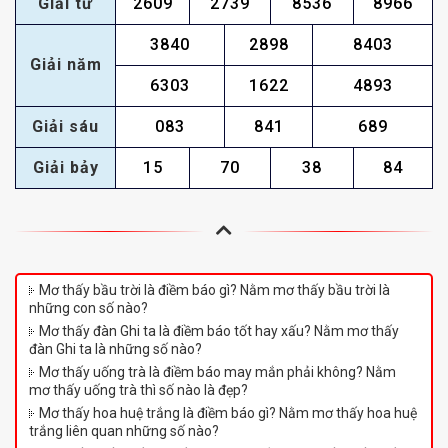
Giải tư
2609
2739
8536
8966
3840
2898
8403
Giải năm
6303
1622
4893
Giải sáu
083
841
689
Giải bảy
15
70
38
84
Mơ thấy bầu trời là điềm báo gì? Nằm mơ thấy bầu trời là
những con số nào?
Mơ thấy đàn Ghi ta là điềm báo tốt hay xấu? Nằm mơ thấy
đàn Ghi ta là những số nào?
Mơ thấy uống trà là điềm báo may mắn phải không? Nằm
mơ thấy uống trà thì số nào là đẹp?
Mơ thấy hoa huệ trắng là điềm báo gì? Nằm mơ thấy hoa huệ
trắng liên quan những số nào?