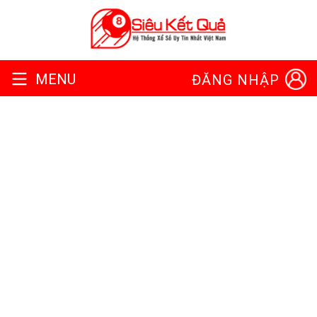
MENU
ĐĂNG NHẬP