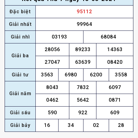
Đặc biệt
95112
Giải nhất
99964
Giải nhì
03193
68084
28056
89233
14363
Giải ba
27047
63639
08420
Giải tư
3563
6980
6200
3558
8043
7832
6097
Giải năm
0462
5642
0871
Giải sáu
590
922
609
Giải bảy
16
34
02
28