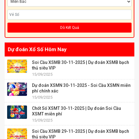
Dò Kết Quả
Dự đoán Xổ Số Hôm Nay
Soi Cầu XSMB 30-11-2025 | Dự đoán XSMB bạch
thủ siêu VIP
15/09/2025
Dự đoán XSMN 30-11-2025 - Soi Cầu XSMN miễn
phí chính xác
15/09/2025
Chốt Số XSMT 30-11-2025 | Dự đoán Soi Cầu
XSMT miễn phí
15/09/2025
Soi Cầu XSMB 29-11-2025 | Dự đoán XSMB bạch
thủ siêu VIP