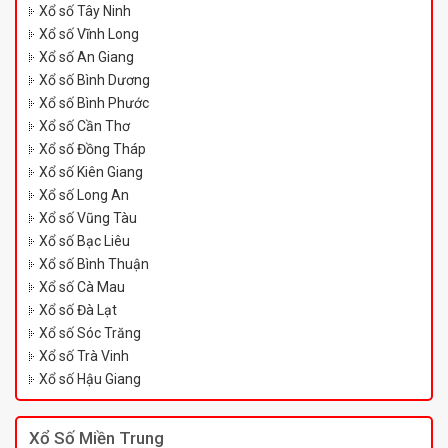
Xổ số Tây Ninh
Xổ số Vĩnh Long
Xổ số An Giang
Xổ số Bình Dương
Xổ số Bình Phước
Xổ số Cần Thơ
Xổ số Đồng Tháp
Xổ số Kiên Giang
Xổ số Long An
Xổ số Vũng Tàu
Xổ số Bạc Liêu
Xổ số Bình Thuận
Xổ số Cà Mau
Xổ số Đà Lạt
Xổ số Sóc Trăng
Xổ số Trà Vinh
Xổ số Hậu Giang
Xổ Số Miền Trung