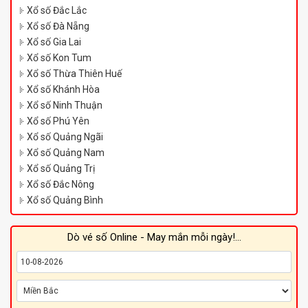
Xổ số Đắc Lắc
Xổ số Đà Nẵng
Xổ số Gia Lai
Xổ số Kon Tum
Xổ số Thừa Thiên Huế
Xổ số Khánh Hòa
Xổ số Ninh Thuận
Xổ số Phú Yên
Xổ số Quảng Ngãi
Xổ số Quảng Nam
Xổ số Quảng Trị
Xổ số Đắc Nông
Xổ số Quảng Bình
Dò vé số Online - May mắn mỗi ngày!...