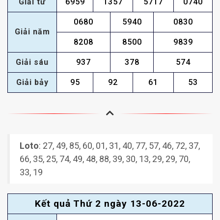
Giải tư
6959
1357
5717
0740
0680
5940
0830
Giải năm
8208
8500
9839
Giải sáu
937
378
574
Giải bảy
95
92
61
53
Loto
:
27
,
49
,
85
,
60
,
01
,
31
,
40
,
77
,
57
,
46
,
72
,
37
,
66
,
35
,
25
,
74
,
49
,
48
,
88
,
39
,
30
,
13
,
29
,
29
,
70
,
33
,
19
Kết quả Thứ 2 ngày 13-06-2022