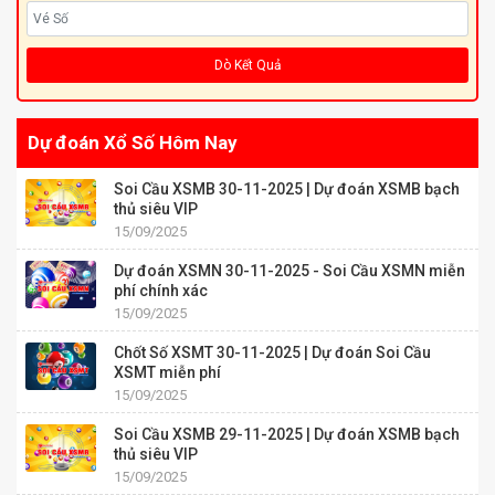
Dò Kết Quả
Dự đoán Xổ Số Hôm Nay
Soi Cầu XSMB 30-11-2025 | Dự đoán XSMB bạch
thủ siêu VIP
15/09/2025
Dự đoán XSMN 30-11-2025 - Soi Cầu XSMN miễn
phí chính xác
15/09/2025
Chốt Số XSMT 30-11-2025 | Dự đoán Soi Cầu
XSMT miễn phí
15/09/2025
Soi Cầu XSMB 29-11-2025 | Dự đoán XSMB bạch
thủ siêu VIP
15/09/2025