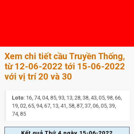
Xem chi tiết cầu Truyền Thống,
từ 12-06-2022 tới 15-06-2022
với vị trí 20 và 30
Loto
:
16
,
74
,
04
,
85
,
93
,
13
,
28
,
38
,
43
,
05
,
98
,
66
,
19
,
02
,
65
,
94
,
67
,
13
,
41
,
58
,
87
,
37
,
06
,
05
,
39
,
74
,
85
Kết quả Thứ 4 ngày 15-06-2022