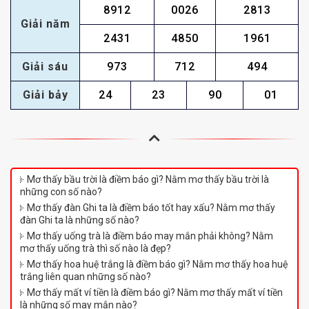
8912
0026
2813
Giải năm
2431
4850
1961
Giải sáu
973
712
494
Giải bảy
24
23
90
01
Mơ thấy bầu trời là điềm báo gì? Nằm mơ thấy bầu trời là
những con số nào?
Mơ thấy đàn Ghi ta là điềm báo tốt hay xấu? Nằm mơ thấy
đàn Ghi ta là những số nào?
Mơ thấy uống trà là điềm báo may mắn phải không? Nằm
mơ thấy uống trà thì số nào là đẹp?
Mơ thấy hoa huệ trắng là điềm báo gì? Nằm mơ thấy hoa huệ
trắng liên quan những số nào?
Mơ thấy mất ví tiền là điềm báo gì? Nằm mơ thấy mất ví tiền
là những số may mắn nào?