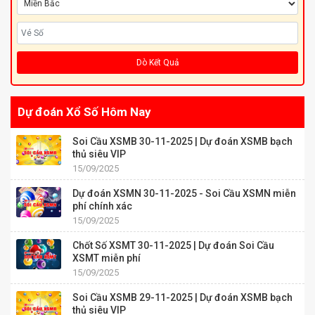
Dò Kết Quả
Dự đoán Xổ Số Hôm Nay
Soi Cầu XSMB 30-11-2025 | Dự đoán XSMB bạch
thủ siêu VIP
15/09/2025
Dự đoán XSMN 30-11-2025 - Soi Cầu XSMN miễn
phí chính xác
15/09/2025
Chốt Số XSMT 30-11-2025 | Dự đoán Soi Cầu
XSMT miễn phí
15/09/2025
Soi Cầu XSMB 29-11-2025 | Dự đoán XSMB bạch
thủ siêu VIP