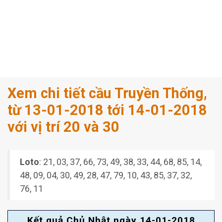
Xem chi tiết cầu Truyền Thống,
từ 13-01-2018 tới 14-01-2018
với vị trí 20 và 30
Loto
:
21
,
03
,
37
,
66
,
73
,
49
,
38
,
33
,
44
,
68
,
85
,
14
,
48
,
09
,
04
,
30
,
49
,
28
,
47
,
79
,
10
,
43
,
85
,
37
,
32
,
76
,
11
Kết quả Chủ Nhật ngày 14-01-2018