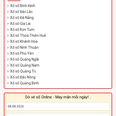
Xổ số Bình Định
Xổ số Đắc Lắc
Xổ số Đà Nẵng
Xổ số Gia Lai
Xổ số Kon Tum
Xổ số Thừa Thiên Huế
Xổ số Khánh Hòa
Xổ số Ninh Thuận
Xổ số Phú Yên
Xổ số Quảng Ngãi
Xổ số Quảng Nam
Xổ số Quảng Trị
Xổ số Đắc Nông
Xổ số Quảng Bình
Dò vé số Online - May mắn mỗi ngày!...