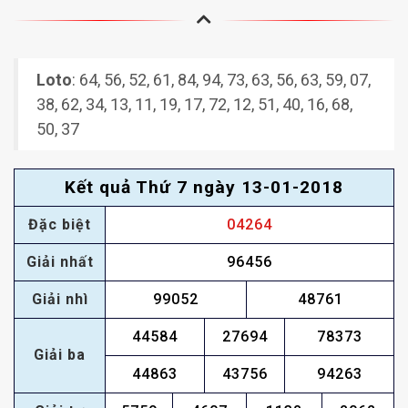
Loto
:
64
,
56
,
52
,
61
,
84
,
94
,
73
,
63
,
56
,
63
,
59
,
07
,
38
,
62
,
34
,
13
,
11
,
19
,
17
,
72
,
12
,
51
,
40
,
16
,
68
,
50
,
37
Kết quả Thứ 7 ngày 13-01-2018
Đặc biệt
04264
Giải nhất
96456
Giải nhì
99052
48761
44584
27694
78373
Giải ba
44863
43756
94263