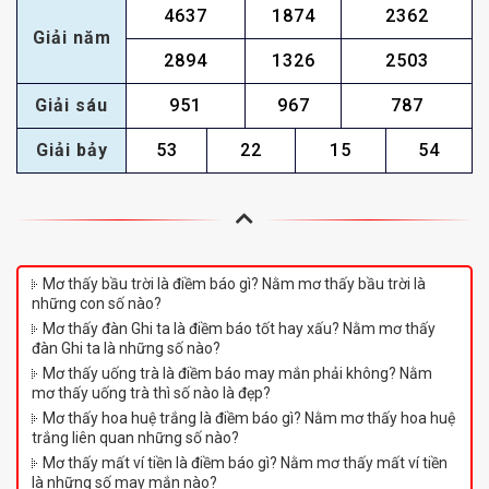
4637
1874
2362
Giải năm
2894
1326
2503
Giải sáu
951
967
787
Giải bảy
53
22
15
54
Mơ thấy bầu trời là điềm báo gì? Nằm mơ thấy bầu trời là
những con số nào?
Mơ thấy đàn Ghi ta là điềm báo tốt hay xấu? Nằm mơ thấy
đàn Ghi ta là những số nào?
Mơ thấy uống trà là điềm báo may mắn phải không? Nằm
mơ thấy uống trà thì số nào là đẹp?
Mơ thấy hoa huệ trắng là điềm báo gì? Nằm mơ thấy hoa huệ
trắng liên quan những số nào?
Mơ thấy mất ví tiền là điềm báo gì? Nằm mơ thấy mất ví tiền
là những số may mắn nào?