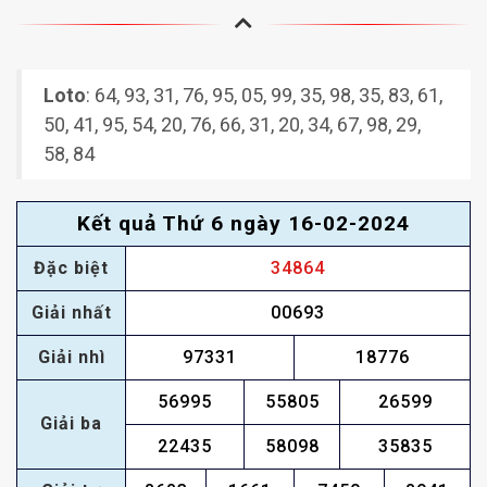
Loto
:
64
,
93
,
31
,
76
,
95
,
05
,
99
,
35
,
98
,
35
,
83
,
61
,
50
,
41
,
95
,
54
,
20
,
76
,
66
,
31
,
20
,
34
,
67
,
98
,
29
,
58
,
84
Kết quả Thứ 6 ngày 16-02-2024
Đặc biệt
34864
Giải nhất
00693
Giải nhì
97331
18776
56995
55805
26599
Giải ba
22435
58098
35835