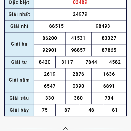
Đặc biệt
02489
Giải nhất
24979
Giải nhì
88515
98493
86200
41531
83327
Giải ba
92901
98857
87865
Giải tư
8420
3117
7844
4582
2619
2876
1636
Giải năm
6547
0390
6891
Giải sáu
330
380
734
Giải bảy
75
87
48
81