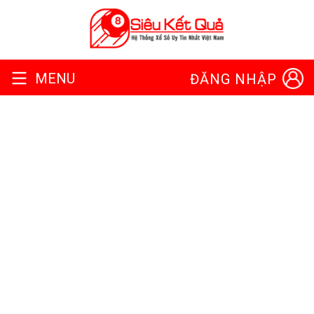
MENU
ĐĂNG NHẬP