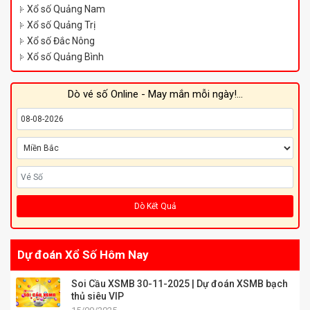
Xổ số Quảng Nam
Xổ số Quảng Trị
Xổ số Đắc Nông
Xổ số Quảng Bình
Dò vé số Online - May mắn mỗi ngày!...
Dò Kết Quả
Dự đoán Xổ Số Hôm Nay
Soi Cầu XSMB 30-11-2025 | Dự đoán XSMB bạch
thủ siêu VIP