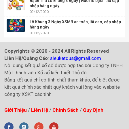
Bạch Thủ Lô khung 3 ngày | Nuôi lô bạch thủ cập
nhập hàng ngày
02/12/2020
Lô Khung 3 Ngày XSMB an toàn, lãi cao, cập nhập
hàng ngày
01/12/2020
Copyrights © 2020 - 2024 All Rights Reserved
Liên Hệ/Quảng Cáo
:
sieuketqua@gmail.com
Nội dung kết quả xổ số được hợp tác bởi Công ty TNHH
Một thành viên Xổ số kiến thiết Thủ đô.
Bảng kết quả chỉ có tính chất tham khảo, để biết được
kết quả chính xác nhất quý khách vui lòng vào website
công ty XSKT các tỉnh.
Giới Thiệu
/
Liên Hệ
/
Chính Sách
/
Quy Định