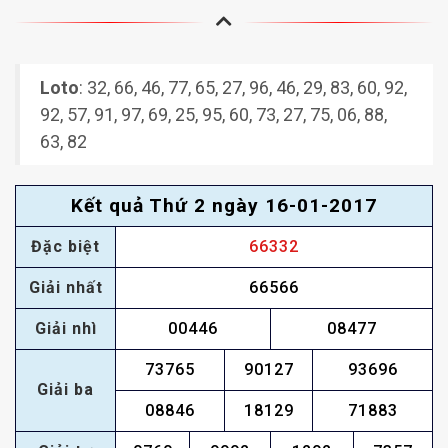
Loto
:
32
,
66
,
46
,
77
,
65
,
27
,
96
,
46
,
29
,
83
,
60
,
92
,
92
,
57
,
91
,
97
,
69
,
25
,
95
,
60
,
73
,
27
,
75
,
06
,
88
,
63
,
82
Kết quả Thứ 2 ngày 16-01-2017
Đặc biệt
66332
Giải nhất
66566
Giải nhì
00446
08477
73765
90127
93696
Giải ba
08846
18129
71883