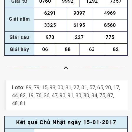
Giải tư
0760
9992
1292
7357
6291
9097
4969
Giải năm
3325
6195
8560
Giải sáu
973
227
775
Giải bảy
06
88
63
82
Loto
:
89
,
79
,
15
,
93
,
00
,
31
,
27
,
01
,
57
,
65
,
20
,
17
,
44
,
82
,
19
,
76
,
36
,
47
,
90
,
91
,
30
,
80
,
34
,
75
,
87
,
48
,
81
Kết quả Chủ Nhật ngày 15-01-2017