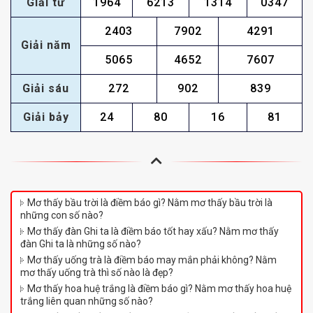
Giải tư
1964
6213
1314
0347
2403
7902
4291
Giải năm
5065
4652
7607
Giải sáu
272
902
839
Giải bảy
24
80
16
81
Mơ thấy bầu trời là điềm báo gì? Nằm mơ thấy bầu trời là
những con số nào?
Mơ thấy đàn Ghi ta là điềm báo tốt hay xấu? Nằm mơ thấy
đàn Ghi ta là những số nào?
Mơ thấy uống trà là điềm báo may mắn phải không? Nằm
mơ thấy uống trà thì số nào là đẹp?
Mơ thấy hoa huệ trắng là điềm báo gì? Nằm mơ thấy hoa huệ
trắng liên quan những số nào?