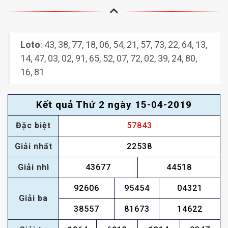
Loto
:
43
,
38
,
77
,
18
,
06
,
54
,
21
,
57
,
73
,
22
,
64
,
13
,
14
,
47
,
03
,
02
,
91
,
65
,
52
,
07
,
72
,
02
,
39
,
24
,
80
,
16
,
81
Kết quả Thứ 2 ngày 15-04-2019
Đặc biệt
57843
Giải nhất
22538
Giải nhì
43677
44518
92606
95454
04321
Giải ba
38557
81673
14622