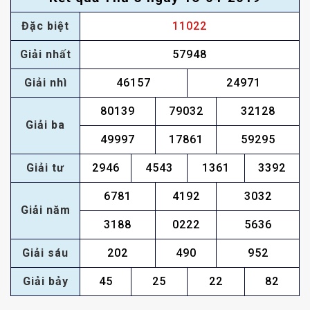
Đặc biệt
11022
Giải nhất
57948
Giải nhì
46157
24971
80139
79032
32128
Giải ba
49997
17861
59295
Giải tư
2946
4543
1361
3392
6781
4192
3032
Giải năm
3188
0222
5636
Giải sáu
202
490
952
Giải bảy
45
25
22
82