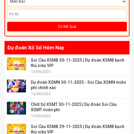
Dò Kết Quả
Dự đoán Xổ Số Hôm Nay
Soi Cầu XSMB 30-11-2025 | Dự đoán XSMB bạch
thủ siêu VIP
15/09/2025
Dự đoán XSMN 30-11-2025 - Soi Cầu XSMN miễn
phí chính xác
15/09/2025
Chốt Số XSMT 30-11-2025 | Dự đoán Soi Cầu
XSMT miễn phí
15/09/2025
Soi Cầu XSMB 29-11-2025 | Dự đoán XSMB bạch
thủ siêu VIP