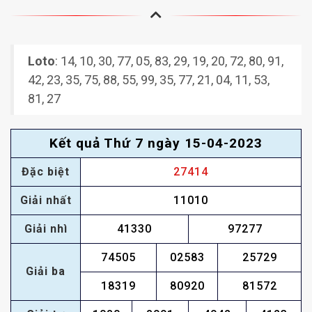
Loto
:
14
,
10
,
30
,
77
,
05
,
83
,
29
,
19
,
20
,
72
,
80
,
91
,
42
,
23
,
35
,
75
,
88
,
55
,
99
,
35
,
77
,
21
,
04
,
11
,
53
,
81
,
27
Kết quả Thứ 7 ngày 15-04-2023
Đặc biệt
27414
Giải nhất
11010
Giải nhì
41330
97277
74505
02583
25729
Giải ba
18319
80920
81572