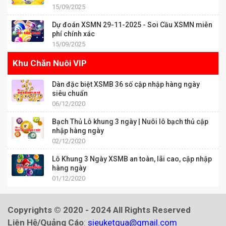
15/09/2025
Dự đoán XSMN 29-11-2025 - Soi Cầu XSMN miễn
phí chính xác
15/09/2025
Khu Chăn Nuôi VIP
Dàn đặc biệt XSMB 36 số cập nhập hàng ngày
siêu chuẩn
06/12/2020
Bạch Thủ Lô khung 3 ngày | Nuôi lô bạch thủ cập
nhập hàng ngày
02/12/2020
Lô Khung 3 Ngày XSMB an toàn, lãi cao, cập nhập
hàng ngày
01/12/2020
Copyrights © 2020 - 2024 All Rights Reserved
Liên Hệ/Quảng Cáo
:
sieuketqua@gmail.com