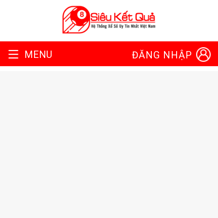
MENU
ĐĂNG NHẬP