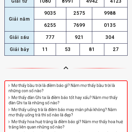
Giải tư
1080
8991
4942
4123
9035
2575
9988
Giải năm
6255
7699
0135
Giải sáu
777
921
304
Giải bảy
11
53
81
27
Mơ thấy bầu trời là điềm báo gì? Nằm mơ thấy bầu trời là
những con số nào?
Mơ thấy đàn Ghi ta là điềm báo tốt hay xấu? Nằm mơ thấy
đàn Ghi ta là những số nào?
Mơ thấy uống trà là điềm báo may mắn phải không? Nằm
mơ thấy uống trà thì số nào là đẹp?
Mơ thấy hoa huệ trắng là điềm báo gì? Nằm mơ thấy hoa huệ
trắng liên quan những số nào?