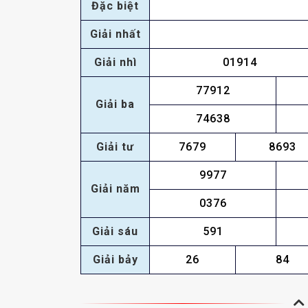
Đặc biệt
Giải nhất
Giải nhì
01914
77912
Giải ba
74638
Giải tư
7679
8693
9977
Giải năm
0376
Giải sáu
591
Giải bảy
26
84