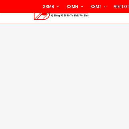
XSMB
XSMN
XSMT
VIETLO