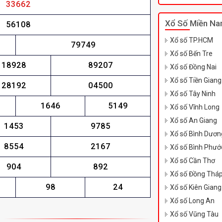
33662
Xổ Số Miền N
56108
Xổ số TP.HCM
79749
Xổ số Bến Tre
18928
89207
Xổ số Đồng Nai
Xổ số Tiền Giang
28192
04500
Xổ số Tây Ninh
1646
5149
Xổ số Vĩnh Long
Xổ số An Giang
1453
9785
Xổ số Bình Dươn
8554
2167
Xổ số Bình Phướ
Xổ số Cần Thơ
904
892
Xổ số Đồng Thá
98
24
Xổ số Kiên Giang
Xổ số Long An
Xổ số Vũng Tàu