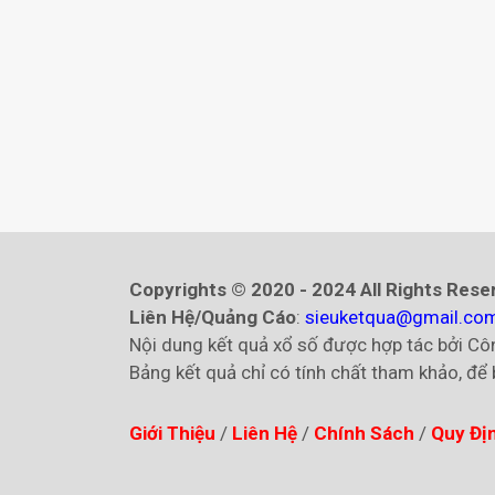
Copyrights © 2020 - 2024 All Rights Rese
Liên Hệ/Quảng Cáo
:
sieuketqua@gmail.co
Nội dung kết quả xổ số được hợp tác bởi Côn
Bảng kết quả chỉ có tính chất tham khảo, để 
Giới Thiệu
/
Liên Hệ
/
Chính Sách
/
Quy Đị