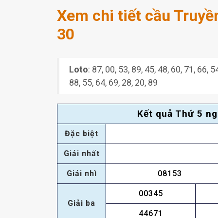
Xem chi tiết cầu Truyề
30
Loto
:
87
,
00
,
53
,
89
,
45
,
48
,
60
,
71
,
66
,
5
88
,
55
,
64
,
69
,
28
,
20
,
89
Kết quả Thứ 5 n
Đặc biệt
Giải nhất
Giải nhì
08153
00345
Giải ba
44671