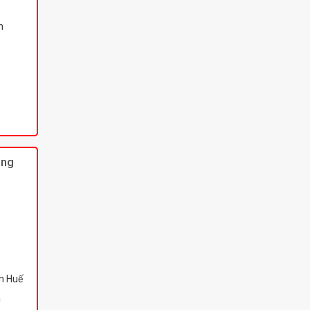
n
ung
n Huế
a