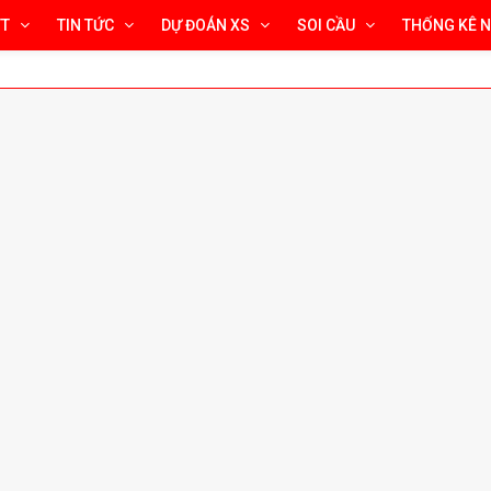
TT
TIN TỨC
DỰ ĐOÁN XS
SOI CẦU
THỐNG KÊ 