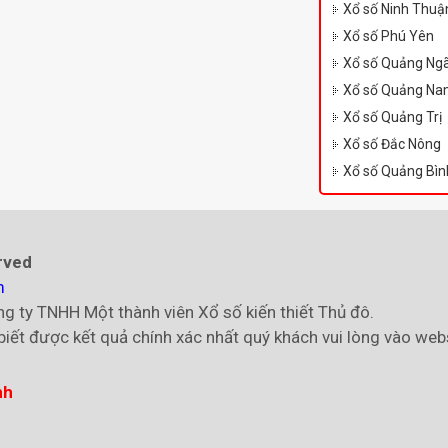
Xổ số Ninh Thuậ
Xổ số Phú Yên
Xổ số Quảng Ngã
Xổ số Quảng N
Xổ số Quảng Trị
Xổ số Đắc Nông
Xổ số Quảng Bìn
rved
m
g ty TNHH Một thành viên Xổ số kiến thiết Thủ đô.
biết được kết quả chính xác nhất quý khách vui lòng vào web
nh