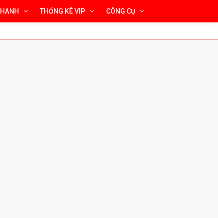
NHANH
THỐNG KÊ VIP
CÔNG CỤ