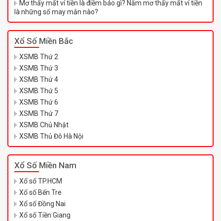
Mơ thấy mất ví tiền là điềm báo gì? Nằm mơ thấy mất ví tiền
là những số may mắn nào?
Xổ Số Miền Bắc
XSMB Thứ 2
XSMB Thứ 3
XSMB Thứ 4
XSMB Thứ 5
XSMB Thứ 6
XSMB Thứ 7
XSMB Chủ Nhật
XSMB Thủ Đô Hà Nội
Xổ Số Miền Nam
Xổ số TP.HCM
Xổ số Bến Tre
Xổ số Đồng Nai
Xổ số Tiền Giang