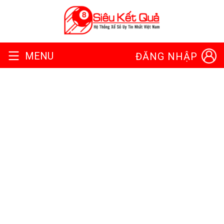
MENU
ĐĂNG NHẬP