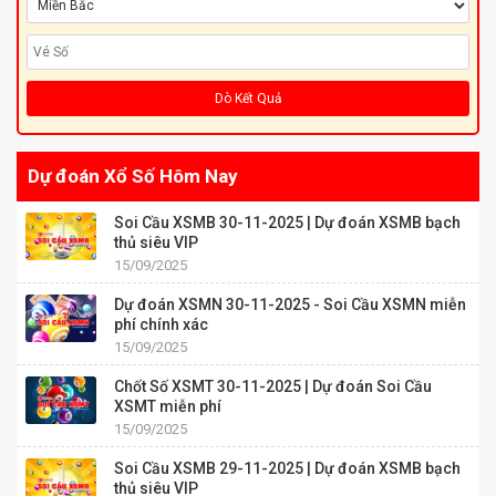
Dò Kết Quả
Dự đoán Xổ Số Hôm Nay
Soi Cầu XSMB 30-11-2025 | Dự đoán XSMB bạch
thủ siêu VIP
15/09/2025
Dự đoán XSMN 30-11-2025 - Soi Cầu XSMN miễn
phí chính xác
15/09/2025
Chốt Số XSMT 30-11-2025 | Dự đoán Soi Cầu
XSMT miễn phí
15/09/2025
Soi Cầu XSMB 29-11-2025 | Dự đoán XSMB bạch
thủ siêu VIP