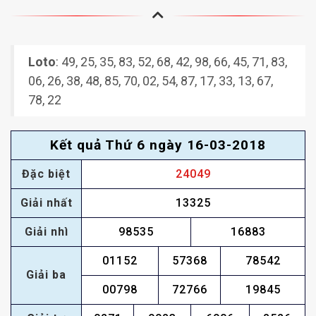
Loto
:
49
,
25
,
35
,
83
,
52
,
68
,
42
,
98
,
66
,
45
,
71
,
83
,
06
,
26
,
38
,
48
,
85
,
70
,
02
,
54
,
87
,
17
,
33
,
13
,
67
,
78
,
22
Kết quả Thứ 6 ngày 16-03-2018
Đặc biệt
24049
Giải nhất
13325
Giải nhì
98535
16883
01152
57368
78542
Giải ba
00798
72766
19845