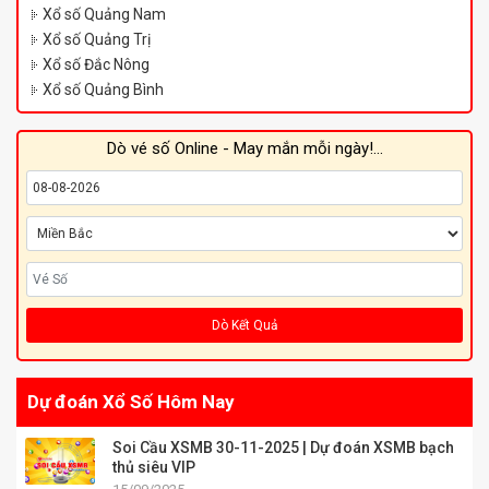
Xổ số Quảng Nam
Xổ số Quảng Trị
Xổ số Đắc Nông
Xổ số Quảng Bình
Dò vé số Online - May mắn mỗi ngày!...
Dò Kết Quả
Dự đoán Xổ Số Hôm Nay
Soi Cầu XSMB 30-11-2025 | Dự đoán XSMB bạch
thủ siêu VIP