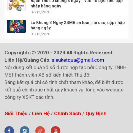
Bạch Thủ Lô khung 3 ngày | Nuôi lô bạch thủ cập
nhập hàng ngày
02/12/2020
Lô Khung 3 Ngày XSMB an toàn, lãi cao, cập nhập
hàng ngày
01/12/2020
Copyrights © 2020 - 2024 All Rights Reserved
Liên Hệ/Quảng Cáo
:
sieuketqua@gmail.com
Nội dung kết quả xổ số được hợp tác bởi Công ty TNHH
Một thành viên Xổ số kiến thiết Thủ đô.
Bảng kết quả chỉ có tính chất tham khảo, để biết được
kết quả chính xác nhất quý khách vui lòng vào website
công ty XSKT các tỉnh.
Giới Thiệu
/
Liên Hệ
/
Chính Sách
/
Quy Định