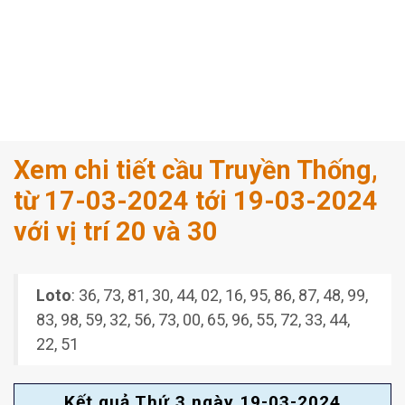
Xem chi tiết cầu Truyền Thống,
từ 17-03-2024 tới 19-03-2024
với vị trí 20 và 30
Loto
:
36
,
73
,
81
,
30
,
44
,
02
,
16
,
95
,
86
,
87
,
48
,
99
,
83
,
98
,
59
,
32
,
56
,
73
,
00
,
65
,
96
,
55
,
72
,
33
,
44
,
22
,
51
Kết quả Thứ 3 ngày 19-03-2024