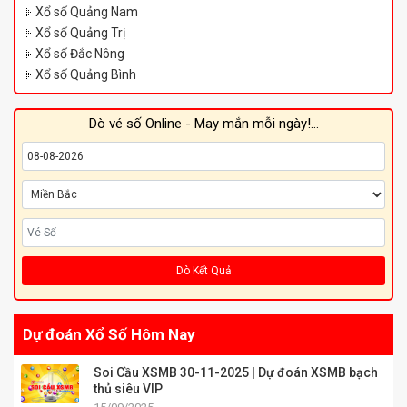
Xổ số Quảng Nam
Xổ số Quảng Trị
Xổ số Đắc Nông
Xổ số Quảng Bình
Dò vé số Online - May mắn mỗi ngày!...
Dò Kết Quả
Dự đoán Xổ Số Hôm Nay
Soi Cầu XSMB 30-11-2025 | Dự đoán XSMB bạch
thủ siêu VIP