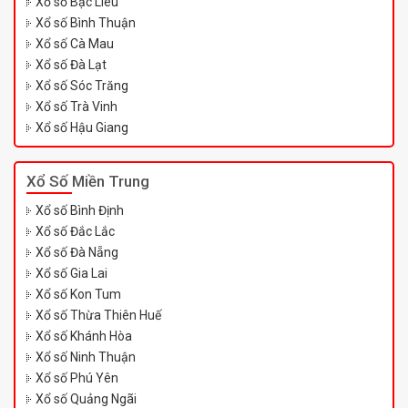
Xổ số Bạc Liêu
Xổ số Bình Thuận
Xổ số Cà Mau
Xổ số Đà Lạt
Xổ số Sóc Trăng
Xổ số Trà Vinh
Xổ số Hậu Giang
Xổ Số Miền Trung
Xổ số Bình Định
Xổ số Đắc Lắc
Xổ số Đà Nẵng
Xổ số Gia Lai
Xổ số Kon Tum
Xổ số Thừa Thiên Huế
Xổ số Khánh Hòa
Xổ số Ninh Thuận
Xổ số Phú Yên
Xổ số Quảng Ngãi