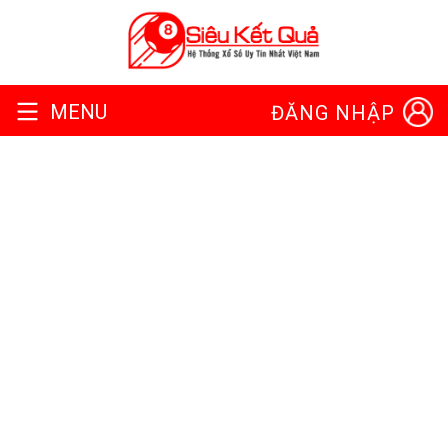
MENU
ĐĂNG NHẬP