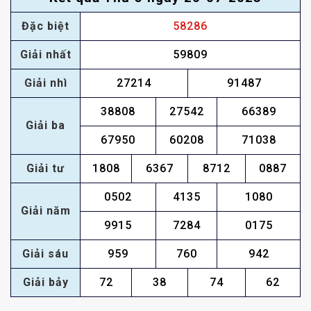
Đặc biệt
58286
Giải nhất
59809
Giải nhì
27214
91487
38808
27542
66389
Giải ba
67950
60208
71038
Giải tư
1808
6367
8712
0887
0502
4135
1080
Giải năm
9915
7284
0175
Giải sáu
959
760
942
Giải bảy
72
38
74
62