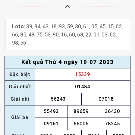
Loto
:
39
,
84
,
43
,
18
,
93
,
59
,
30
,
61
,
05
,
45
,
15
,
02
,
66
,
85
,
48
,
75
,
53
,
90
,
16
,
60
,
68
,
22
,
01
,
03
,
62
,
98
,
56
Kết quả Thứ 4 ngày 19-07-2023
Đặc biệt
15339
Giải nhất
01484
Giải nhì
56243
07018
55493
89659
36430
Giải ba
09161
65005
78245