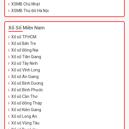
XSMB Chủ Nhật
XSMB Thủ Đô Hà Nội
Xổ Số Miền Nam
Xổ số TP.HCM
Xổ số Bến Tre
Xổ số Đồng Nai
Xổ số Tiền Giang
Xổ số Tây Ninh
Xổ số Vĩnh Long
Xổ số An Giang
Xổ số Bình Dương
Xổ số Bình Phước
Xổ số Cần Thơ
Xổ số Đồng Tháp
Xổ số Kiên Giang
Xổ số Long An
Xổ số Vũng Tàu