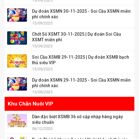
15/09/2025
Dự đoán XSMN 30-11-2025 - Soi Cầu XSMN miễn
phí chính xác
15/09/2025
Chốt Số XSMT 30-11-2025 | Dự đoán Soi Cầu
XSMT miễn phí
15/09/2025
Soi Cầu XSMB 29-11-2025 | Dự đoán XSMB bạch
thủ siêu VIP
15/09/2025
Dự đoán XSMN 29-11-2025 - Soi Cầu XSMN miễn
phí chính xác
15/09/2025
Khu Chăn Nuôi VIP
Dàn đặc biệt XSMB 36 số cập nhập hàng ngày
siêu chuẩn
06/12/2020