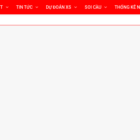
TT
TIN TỨC
DỰ ĐOÁN XS
SOI CẦU
THỐNG KÊ 