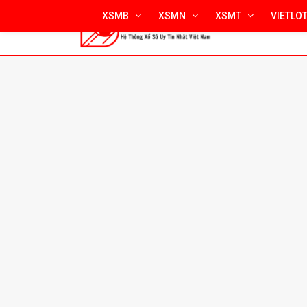
XSMB
XSMN
XSMT
VIETLO