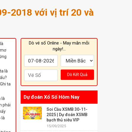
9-2018 với vị trí 20 và
Dò vé số Online - May mắn mỗi
là
ngày!...
 mơ
hững
ta là
Dò Kết Quả
xấu?
Ghi ta
Dự đoán Xổ Số Hôm Nay
 là
n phải
Soi Cầu XSMB 30-11-
hấy
2025 | Dự đoán XSMB
 là
bạch thủ siêu VIP
15/09/2025