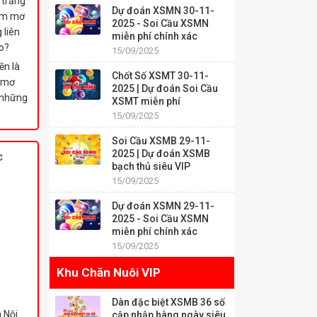
 trắng
Dự đoán XSMN 30-11-
Nằm mơ
2025 - Soi Cầu XSMN
 liên
miễn phí chính xác
o?
15/09/2025
ền là
Chốt Số XSMT 30-11-
 mơ
2025 | Dự đoán Soi Cầu
à những
XSMT miễn phí
15/09/2025
Soi Cầu XSMB 29-11-
2025 | Dự đoán XSMB
c
bạch thủ siêu VIP
15/09/2025
Dự đoán XSMN 29-11-
2025 - Soi Cầu XSMN
miễn phí chính xác
15/09/2025
Khu Chăn Nuôi VIP
Dàn đặc biệt XSMB 36 số
 Nội
cập nhập hàng ngày siêu