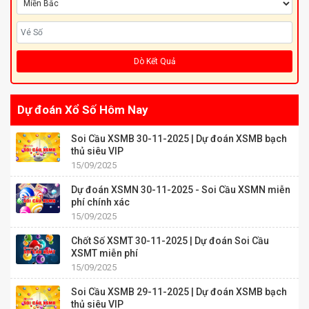
Dò Kết Quả
Dự đoán Xổ Số Hôm Nay
Soi Cầu XSMB 30-11-2025 | Dự đoán XSMB bạch
thủ siêu VIP
15/09/2025
Dự đoán XSMN 30-11-2025 - Soi Cầu XSMN miễn
phí chính xác
15/09/2025
Chốt Số XSMT 30-11-2025 | Dự đoán Soi Cầu
XSMT miễn phí
15/09/2025
Soi Cầu XSMB 29-11-2025 | Dự đoán XSMB bạch
thủ siêu VIP