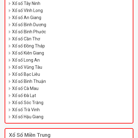
Xổ số Tây Ninh
Xổ số Vĩnh Long
Xổ số An Giang
Xổ số Bình Dương
Xổ số Bình Phước
Xổ số Cần Thơ
Xổ số Đồng Tháp
Xổ số Kiên Giang
Xổ số Long An
Xổ số Vũng Tàu
Xổ số Bạc Liêu
Xổ số Bình Thuận
Xổ số Cà Mau
Xổ số Đà Lạt
Xổ số Sóc Trăng
Xổ số Trà Vinh
Xổ số Hậu Giang
Xổ Số Miền Trung