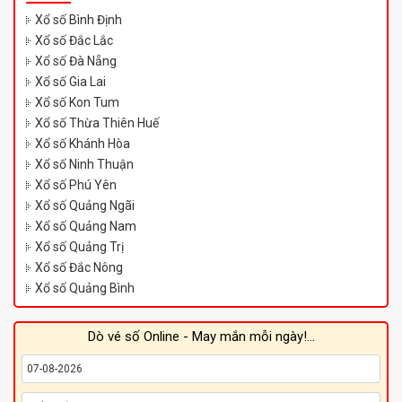
Xổ số Bình Định
Xổ số Đắc Lắc
Xổ số Đà Nẵng
Xổ số Gia Lai
Xổ số Kon Tum
Xổ số Thừa Thiên Huế
Xổ số Khánh Hòa
Xổ số Ninh Thuận
Xổ số Phú Yên
Xổ số Quảng Ngãi
Xổ số Quảng Nam
Xổ số Quảng Trị
Xổ số Đắc Nông
Xổ số Quảng Bình
Dò vé số Online - May mắn mỗi ngày!...