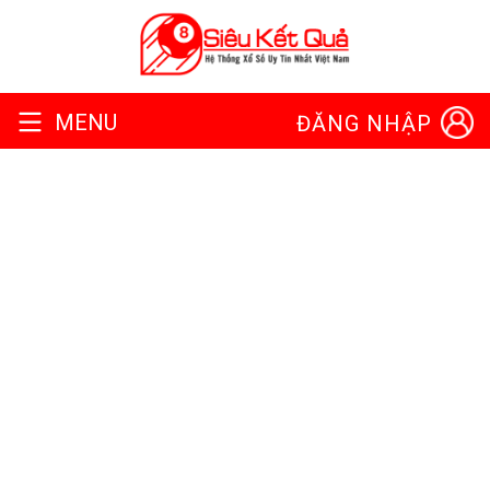
MENU
ĐĂNG NHẬP