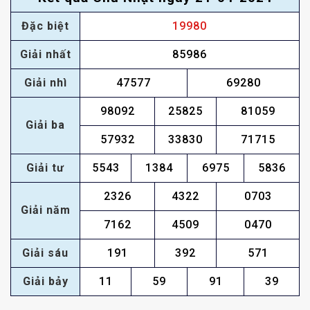
Đặc biệt
19980
Giải nhất
85986
Giải nhì
47577
69280
98092
25825
81059
Giải ba
57932
33830
71715
Giải tư
5543
1384
6975
5836
2326
4322
0703
Giải năm
7162
4509
0470
Giải sáu
191
392
571
Giải bảy
11
59
91
39