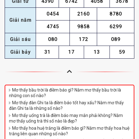
Giải tư
4390
6742
4058
3678
0454
2160
8780
Giải năm
4745
9858
6299
Giải sáu
080
172
089
Giải bảy
31
17
13
59
Mơ thấy bầu trời là điềm báo gì? Nằm mơ thấy bầu trời là
những con số nào?
Mơ thấy đàn Ghi ta là điềm báo tốt hay xấu? Nằm mơ thấy
đàn Ghi ta là những số nào?
Mơ thấy uống trà là điềm báo may mắn phải không? Nằm
mơ thấy uống trà thì số nào là đẹp?
Mơ thấy hoa huệ trắng là điềm báo gì? Nằm mơ thấy hoa huệ
trắng liên quan những số nào?