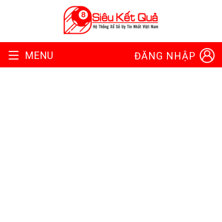
MENU
ĐĂNG NHẬP