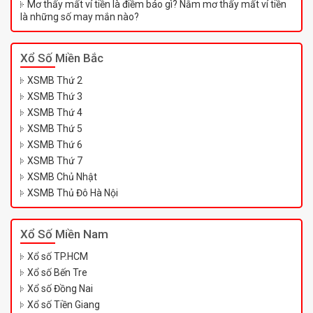
Mơ thấy mất ví tiền là điềm báo gì? Nằm mơ thấy mất ví tiền
là những số may mắn nào?
Xổ Số Miền Bắc
XSMB Thứ 2
XSMB Thứ 3
XSMB Thứ 4
XSMB Thứ 5
XSMB Thứ 6
XSMB Thứ 7
XSMB Chủ Nhật
XSMB Thủ Đô Hà Nội
Xổ Số Miền Nam
Xổ số TP.HCM
Xổ số Bến Tre
Xổ số Đồng Nai
Xổ số Tiền Giang