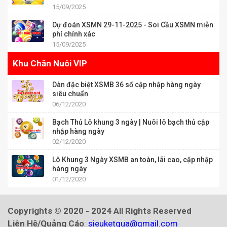
15/09/2025
Dự đoán XSMN 29-11-2025 - Soi Cầu XSMN miễn
phí chính xác
15/09/2025
Khu Chăn Nuôi VIP
Dàn đặc biệt XSMB 36 số cập nhập hàng ngày
siêu chuẩn
06/12/2020
Bạch Thủ Lô khung 3 ngày | Nuôi lô bạch thủ cập
nhập hàng ngày
02/12/2020
Lô Khung 3 Ngày XSMB an toàn, lãi cao, cập nhập
hàng ngày
01/12/2020
Copyrights © 2020 - 2024 All Rights Reserved
Liên Hệ/Quảng Cáo
:
sieuketqua@gmail.com