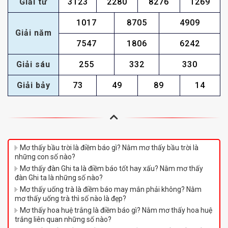
Giải tư
3123
2280
8276
1269
1017
8705
4909
Giải năm
7547
1806
6242
Giải sáu
255
332
330
Giải bảy
73
49
89
14
Mơ thấy bầu trời là điềm báo gì? Nằm mơ thấy bầu trời là
những con số nào?
Mơ thấy đàn Ghi ta là điềm báo tốt hay xấu? Nằm mơ thấy
đàn Ghi ta là những số nào?
Mơ thấy uống trà là điềm báo may mắn phải không? Nằm
mơ thấy uống trà thì số nào là đẹp?
Mơ thấy hoa huệ trắng là điềm báo gì? Nằm mơ thấy hoa huệ
trắng liên quan những số nào?