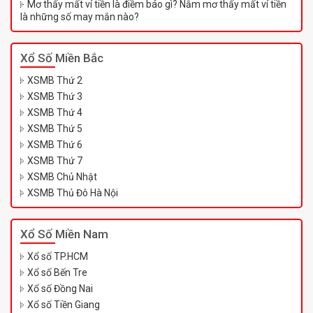
Mơ thấy mất ví tiền là điềm báo gì? Nằm mơ thấy mất ví tiền
là những số may mắn nào?
Xổ Số Miền Bắc
XSMB Thứ 2
XSMB Thứ 3
XSMB Thứ 4
XSMB Thứ 5
XSMB Thứ 6
XSMB Thứ 7
XSMB Chủ Nhật
XSMB Thủ Đô Hà Nội
Xổ Số Miền Nam
Xổ số TP.HCM
Xổ số Bến Tre
Xổ số Đồng Nai
Xổ số Tiền Giang