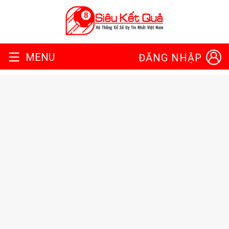
MENU
ĐĂNG NHẬP