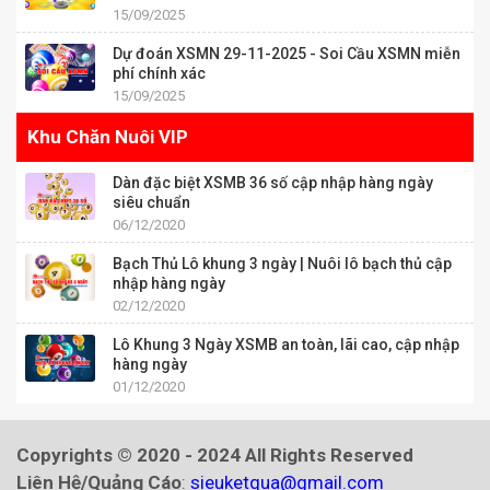
15/09/2025
Dự đoán XSMN 29-11-2025 - Soi Cầu XSMN miễn
phí chính xác
15/09/2025
Khu Chăn Nuôi VIP
Dàn đặc biệt XSMB 36 số cập nhập hàng ngày
siêu chuẩn
06/12/2020
Bạch Thủ Lô khung 3 ngày | Nuôi lô bạch thủ cập
nhập hàng ngày
02/12/2020
Lô Khung 3 Ngày XSMB an toàn, lãi cao, cập nhập
hàng ngày
01/12/2020
Copyrights © 2020 - 2024 All Rights Reserved
Liên Hệ/Quảng Cáo
:
sieuketqua@gmail.com