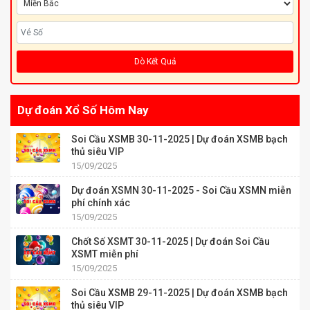
Dò Kết Quả
Dự đoán Xổ Số Hôm Nay
Soi Cầu XSMB 30-11-2025 | Dự đoán XSMB bạch
thủ siêu VIP
15/09/2025
Dự đoán XSMN 30-11-2025 - Soi Cầu XSMN miễn
phí chính xác
15/09/2025
Chốt Số XSMT 30-11-2025 | Dự đoán Soi Cầu
XSMT miễn phí
15/09/2025
Soi Cầu XSMB 29-11-2025 | Dự đoán XSMB bạch
thủ siêu VIP