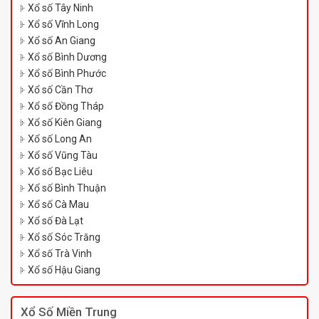
Xổ số Tây Ninh
Xổ số Vĩnh Long
Xổ số An Giang
Xổ số Bình Dương
Xổ số Bình Phước
Xổ số Cần Thơ
Xổ số Đồng Tháp
Xổ số Kiên Giang
Xổ số Long An
Xổ số Vũng Tàu
Xổ số Bạc Liêu
Xổ số Bình Thuận
Xổ số Cà Mau
Xổ số Đà Lạt
Xổ số Sóc Trăng
Xổ số Trà Vinh
Xổ số Hậu Giang
Xổ Số Miền Trung