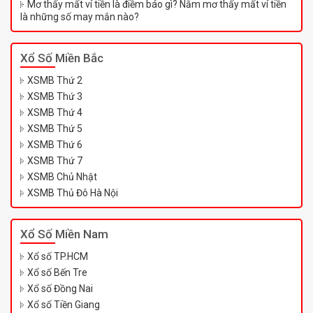
Mơ thấy mất ví tiền là điềm báo gì? Nằm mơ thấy mất ví tiền
là những số may mắn nào?
Xổ Số Miền Bắc
XSMB Thứ 2
XSMB Thứ 3
XSMB Thứ 4
XSMB Thứ 5
XSMB Thứ 6
XSMB Thứ 7
XSMB Chủ Nhật
XSMB Thủ Đô Hà Nội
Xổ Số Miền Nam
Xổ số TP.HCM
Xổ số Bến Tre
Xổ số Đồng Nai
Xổ số Tiền Giang