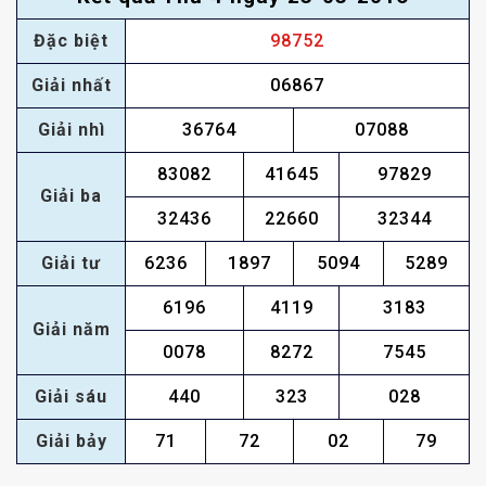
Đặc biệt
98752
Giải nhất
06867
Giải nhì
36764
07088
83082
41645
97829
Giải ba
32436
22660
32344
Giải tư
6236
1897
5094
5289
6196
4119
3183
Giải năm
0078
8272
7545
Giải sáu
440
323
028
Giải bảy
71
72
02
79