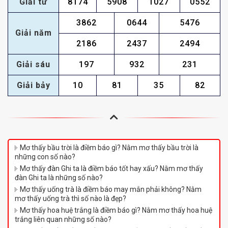
Giải tư
8174
5908
1027
0552
3862
0644
5476
Giải năm
2186
2437
2494
Giải sáu
197
932
231
Giải bảy
10
81
35
82
Mơ thấy bầu trời là điềm báo gì? Nằm mơ thấy bầu trời là
những con số nào?
Mơ thấy đàn Ghi ta là điềm báo tốt hay xấu? Nằm mơ thấy
đàn Ghi ta là những số nào?
Mơ thấy uống trà là điềm báo may mắn phải không? Nằm
mơ thấy uống trà thì số nào là đẹp?
Mơ thấy hoa huệ trắng là điềm báo gì? Nằm mơ thấy hoa huệ
trắng liên quan những số nào?