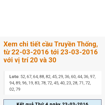
Xem chi tiết cầu Truyền Thống,
từ 22-03-2016 tới 23-03-2016
với vị trí 20 và 30
Loto
:
52
,
67
,
64
,
88
,
82
,
45
,
29
,
36
,
60
,
44
,
36
,
97
,
94
,
89
,
96
,
19
,
83
,
78
,
72
,
45
,
40
,
23
,
28
,
71
,
72
,
02
,
79
Kết quả Thứ 4 ngày 23-03-2016