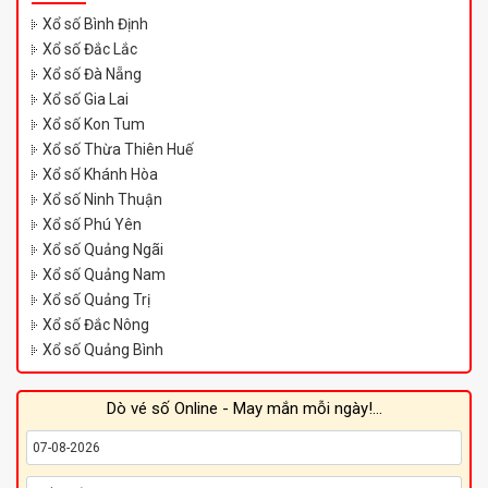
Xổ số Bình Định
Xổ số Đắc Lắc
Xổ số Đà Nẵng
Xổ số Gia Lai
Xổ số Kon Tum
Xổ số Thừa Thiên Huế
Xổ số Khánh Hòa
Xổ số Ninh Thuận
Xổ số Phú Yên
Xổ số Quảng Ngãi
Xổ số Quảng Nam
Xổ số Quảng Trị
Xổ số Đắc Nông
Xổ số Quảng Bình
Dò vé số Online - May mắn mỗi ngày!...