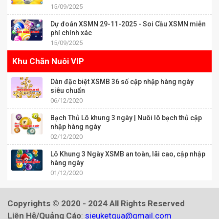
15/09/2025
Dự đoán XSMN 29-11-2025 - Soi Cầu XSMN miễn
phí chính xác
15/09/2025
Khu Chăn Nuôi VIP
Dàn đặc biệt XSMB 36 số cập nhập hàng ngày
siêu chuẩn
06/12/2020
Bạch Thủ Lô khung 3 ngày | Nuôi lô bạch thủ cập
nhập hàng ngày
02/12/2020
Lô Khung 3 Ngày XSMB an toàn, lãi cao, cập nhập
hàng ngày
01/12/2020
Copyrights © 2020 - 2024 All Rights Reserved
Liên Hệ/Quảng Cáo
:
sieuketqua@gmail.com