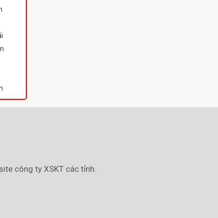
n
i
am
h
site công ty XSKT các tỉnh.