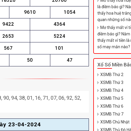
18326
20760
Mơ thấy hoa huệ
là điềm báo gì? 
9610
1054
thấy hoa huệ trắng
quan những số nà
9422
4364
Mơ thấy mất ví ti
điềm báo gì? Nằm
2653
5224
thấy mất ví tiền l
số may mắn nào?
567
101
50
47
Xổ Số Miền Bắ
XSMB Thứ 2
XSMB Thứ 3
XSMB Thứ 4
8
,
90
,
94
,
38
,
01
,
16
,
71
,
07
,
06
,
92
,
52
,
XSMB Thứ 5
XSMB Thứ 6
XSMB Thứ 7
XSMB Chủ Nhật
gày 23-04-2024
XSMB Thủ Đô Hà