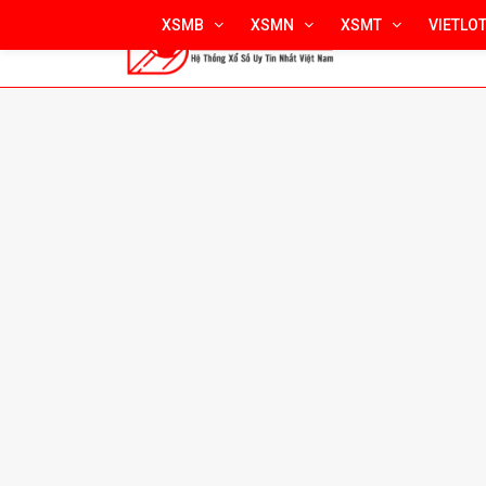
XSMB
XSMN
XSMT
VIETLO