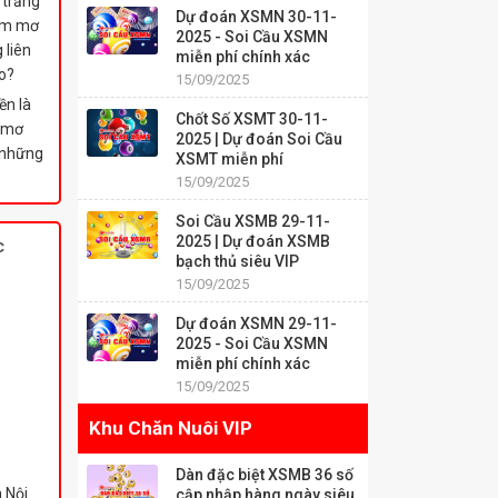
 trắng
Dự đoán XSMN 30-11-
Nằm mơ
2025 - Soi Cầu XSMN
 liên
miễn phí chính xác
o?
15/09/2025
ền là
Chốt Số XSMT 30-11-
 mơ
2025 | Dự đoán Soi Cầu
à những
XSMT miễn phí
15/09/2025
Soi Cầu XSMB 29-11-
2025 | Dự đoán XSMB
c
bạch thủ siêu VIP
15/09/2025
Dự đoán XSMN 29-11-
2025 - Soi Cầu XSMN
miễn phí chính xác
15/09/2025
Khu Chăn Nuôi VIP
Dàn đặc biệt XSMB 36 số
 Nội
cập nhập hàng ngày siêu