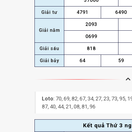
37066
Giải tư
4791
6490
2093
Giải năm
0699
Giải sáu
818
Giải bảy
64
59
Loto
:
70
,
69
,
82
,
67
,
34
,
27
,
23
,
73
,
95
,
1
87
,
40
,
44
,
21
,
08
,
81
,
96
Kết quả Thứ 3 n