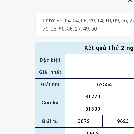
Loto
:
86
,
64
,
54
,
68
,
29
,
14
,
10
,
09
,
56
,
2
76
,
03
,
90
,
58
,
27
,
49
,
50
Kết quả Thứ 2 n
Đặc biệt
Giải nhất
Giải nhì
62554
81229
Giải ba
81309
Giải tư
3072
9623
0902