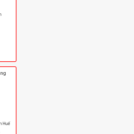
n
ung
n Huế
a