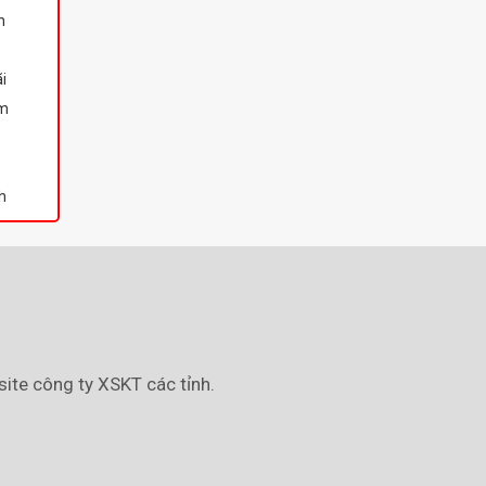
n
i
am
h
site công ty XSKT các tỉnh.