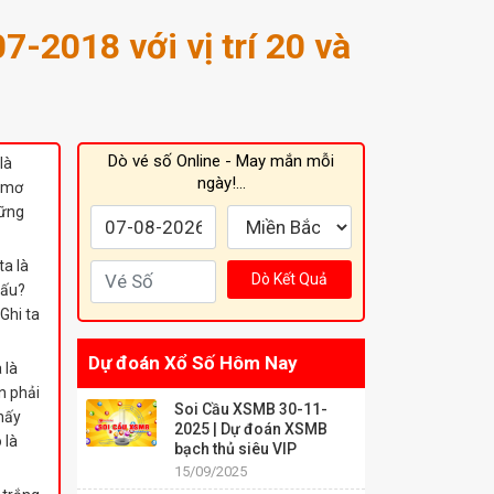
7-2018 với vị trí 20 và
Dò vé số Online - May mắn mỗi
là
ngày!...
 mơ
hững
ta là
Dò Kết Quả
xấu?
Ghi ta
Dự đoán Xổ Số Hôm Nay
 là
n phải
Soi Cầu XSMB 30-11-
hấy
2025 | Dự đoán XSMB
 là
bạch thủ siêu VIP
15/09/2025