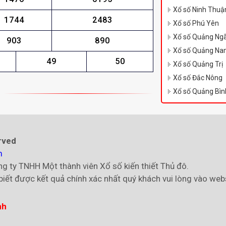
Xổ số Ninh Thuậ
1744
2483
Xổ số Phú Yên
Xổ số Quảng Ngã
903
890
Xổ số Quảng N
49
50
Xổ số Quảng Trị
Xổ số Đắc Nông
Xổ số Quảng Bìn
rved
m
g ty TNHH Một thành viên Xổ số kiến thiết Thủ đô.
biết được kết quả chính xác nhất quý khách vui lòng vào web
nh