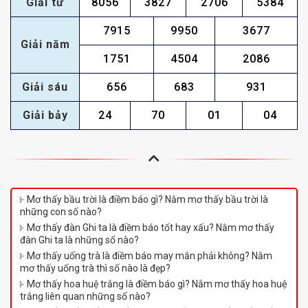
Giải tư
8056
3827
2706
5384
7915
9950
3677
Giải năm
1751
4504
2086
Giải sáu
656
683
931
Giải bảy
24
70
01
04
Mơ thấy bầu trời là điềm báo gì? Nằm mơ thấy bầu trời là
những con số nào?
Mơ thấy đàn Ghi ta là điềm báo tốt hay xấu? Nằm mơ thấy
đàn Ghi ta là những số nào?
Mơ thấy uống trà là điềm báo may mắn phải không? Nằm
mơ thấy uống trà thì số nào là đẹp?
Mơ thấy hoa huệ trắng là điềm báo gì? Nằm mơ thấy hoa huệ
trắng liên quan những số nào?