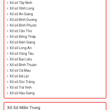
Xổ số Tây Ninh
Xổ số Vĩnh Long
Xổ số An Giang
Xổ số Bình Dương
Xổ số Bình Phước
Xổ số Cần Thơ
Xổ số Đồng Tháp
Xổ số Kiên Giang
Xổ số Long An
Xổ số Vũng Tàu
Xổ số Bạc Liêu
Xổ số Bình Thuận
Xổ số Cà Mau
Xổ số Đà Lạt
Xổ số Sóc Trăng
Xổ số Trà Vinh
Xổ số Hậu Giang
Xổ Số Miền Trung