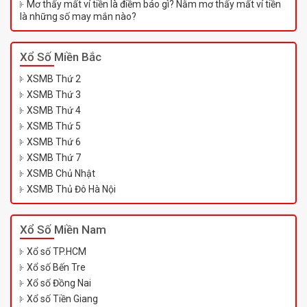
Mơ thấy mất ví tiền là điềm báo gì? Nằm mơ thấy mất ví tiền
là những số may mắn nào?
Xổ Số Miền Bắc
XSMB Thứ 2
XSMB Thứ 3
XSMB Thứ 4
XSMB Thứ 5
XSMB Thứ 6
XSMB Thứ 7
XSMB Chủ Nhật
XSMB Thủ Đô Hà Nội
Xổ Số Miền Nam
Xổ số TP.HCM
Xổ số Bến Tre
Xổ số Đồng Nai
Xổ số Tiền Giang