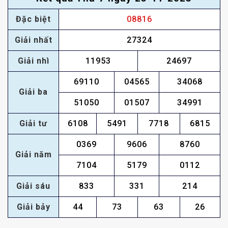
Đặc biệt
08816
Giải nhất
27324
Giải nhì
11953
24697
69110
04565
34068
Giải ba
51050
01507
34991
Giải tư
6108
5491
7718
6815
0369
9606
8760
Giải năm
7104
5179
0112
Giải sáu
833
331
214
Giải bảy
44
73
63
26