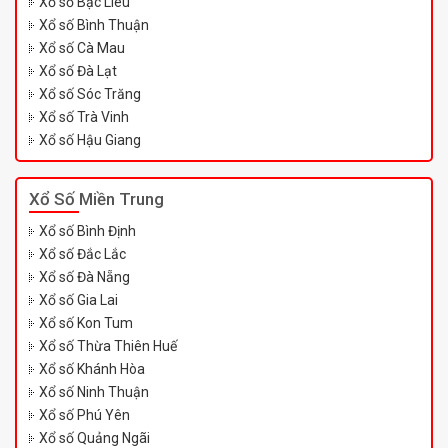
Xổ số Bạc Liêu
Xổ số Bình Thuận
Xổ số Cà Mau
Xổ số Đà Lạt
Xổ số Sóc Trăng
Xổ số Trà Vinh
Xổ số Hậu Giang
Xổ Số Miền Trung
Xổ số Bình Định
Xổ số Đắc Lắc
Xổ số Đà Nẵng
Xổ số Gia Lai
Xổ số Kon Tum
Xổ số Thừa Thiên Huế
Xổ số Khánh Hòa
Xổ số Ninh Thuận
Xổ số Phú Yên
Xổ số Quảng Ngãi