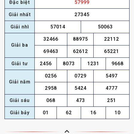
Đặc biệt
57999
Giải nhất
27345
Giải nhì
57014
50063
32466
88975
22112
Giải ba
69463
62612
65221
Giải tư
2456
8073
1231
9668
0256
0729
5497
Giải năm
2958
5424
4777
Giải sáu
068
473
251
Giải bảy
01
62
16
10