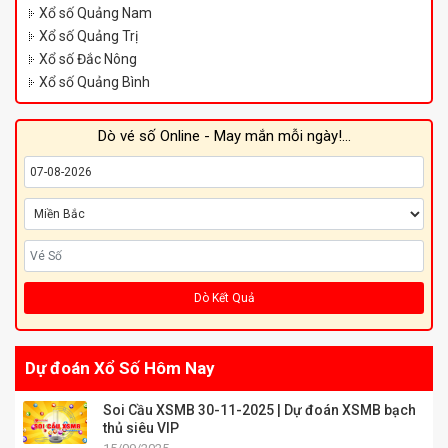
Xổ số Quảng Nam
Xổ số Quảng Trị
Xổ số Đắc Nông
Xổ số Quảng Bình
Dò vé số Online - May mắn mỗi ngày!...
Dò Kết Quả
Dự đoán Xổ Số Hôm Nay
Soi Cầu XSMB 30-11-2025 | Dự đoán XSMB bạch
thủ siêu VIP