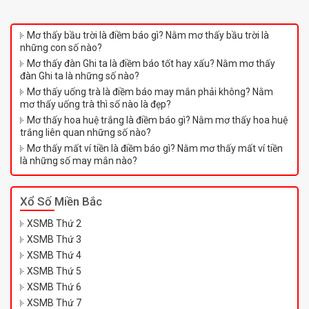
Mơ thấy bầu trời là điềm báo gì? Nằm mơ thấy bầu trời là
những con số nào?
Mơ thấy đàn Ghi ta là điềm báo tốt hay xấu? Nằm mơ thấy
đàn Ghi ta là những số nào?
Mơ thấy uống trà là điềm báo may mắn phải không? Nằm
mơ thấy uống trà thì số nào là đẹp?
Mơ thấy hoa huệ trắng là điềm báo gì? Nằm mơ thấy hoa huệ
trắng liên quan những số nào?
Mơ thấy mất ví tiền là điềm báo gì? Nằm mơ thấy mất ví tiền
là những số may mắn nào?
Xổ Số Miền Bắc
XSMB Thứ 2
XSMB Thứ 3
XSMB Thứ 4
XSMB Thứ 5
XSMB Thứ 6
XSMB Thứ 7