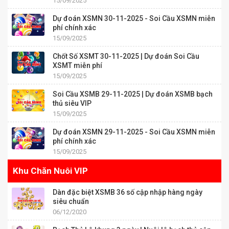
15/09/2025
Dự đoán XSMN 30-11-2025 - Soi Cầu XSMN miễn
phí chính xác
15/09/2025
Chốt Số XSMT 30-11-2025 | Dự đoán Soi Cầu
XSMT miễn phí
15/09/2025
Soi Cầu XSMB 29-11-2025 | Dự đoán XSMB bạch
thủ siêu VIP
15/09/2025
Dự đoán XSMN 29-11-2025 - Soi Cầu XSMN miễn
phí chính xác
15/09/2025
Khu Chăn Nuôi VIP
Dàn đặc biệt XSMB 36 số cập nhập hàng ngày
siêu chuẩn
06/12/2020