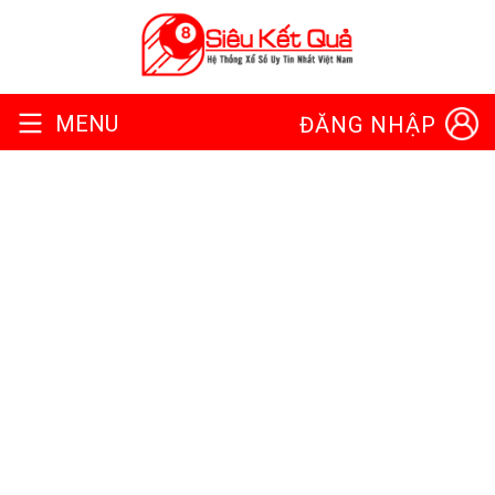
MENU
ĐĂNG NHẬP