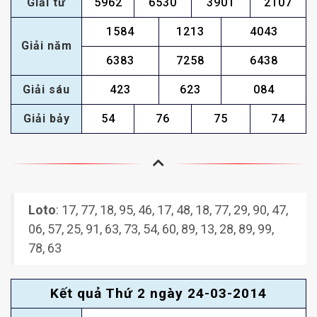
Giải tư
5962
6530
3901
2107
1584
1213
4043
Giải năm
6383
7258
6438
Giải sáu
423
623
084
Giải bảy
54
76
75
74
Loto
:
17
,
77
,
18
,
95
,
46
,
17
,
48
,
18
,
77
,
29
,
90
,
47
,
06
,
57
,
25
,
91
,
63
,
73
,
54
,
60
,
89
,
13
,
28
,
89
,
99
,
78
,
63
Kết quả Thứ 2 ngày 24-03-2014