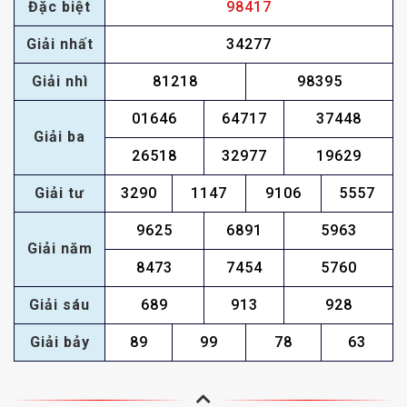
Đặc biệt
98417
Giải nhất
34277
Giải nhì
81218
98395
01646
64717
37448
Giải ba
26518
32977
19629
Giải tư
3290
1147
9106
5557
9625
6891
5963
Giải năm
8473
7454
5760
Giải sáu
689
913
928
Giải bảy
89
99
78
63