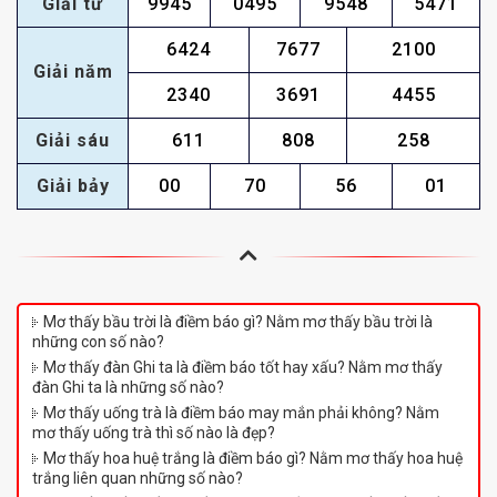
Giải tư
9945
0495
9548
5471
6424
7677
2100
Giải năm
2340
3691
4455
Giải sáu
611
808
258
Giải bảy
00
70
56
01
Mơ thấy bầu trời là điềm báo gì? Nằm mơ thấy bầu trời là
những con số nào?
Mơ thấy đàn Ghi ta là điềm báo tốt hay xấu? Nằm mơ thấy
đàn Ghi ta là những số nào?
Mơ thấy uống trà là điềm báo may mắn phải không? Nằm
mơ thấy uống trà thì số nào là đẹp?
Mơ thấy hoa huệ trắng là điềm báo gì? Nằm mơ thấy hoa huệ
trắng liên quan những số nào?