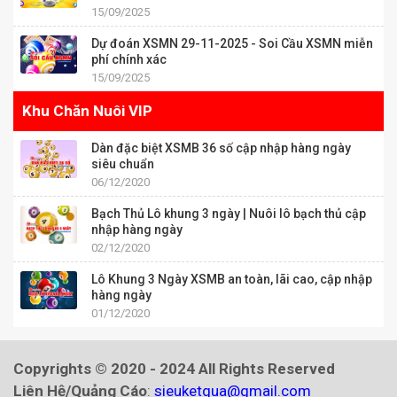
15/09/2025
Dự đoán XSMN 29-11-2025 - Soi Cầu XSMN miễn
phí chính xác
15/09/2025
Khu Chăn Nuôi VIP
Dàn đặc biệt XSMB 36 số cập nhập hàng ngày
siêu chuẩn
06/12/2020
Bạch Thủ Lô khung 3 ngày | Nuôi lô bạch thủ cập
nhập hàng ngày
02/12/2020
Lô Khung 3 Ngày XSMB an toàn, lãi cao, cập nhập
hàng ngày
01/12/2020
Copyrights © 2020 - 2024 All Rights Reserved
Liên Hệ/Quảng Cáo
:
sieuketqua@gmail.com