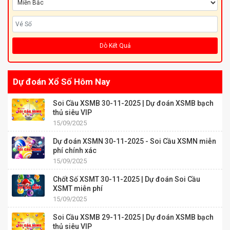
Dò Kết Quả
Dự đoán Xổ Số Hôm Nay
Soi Cầu XSMB 30-11-2025 | Dự đoán XSMB bạch
thủ siêu VIP
15/09/2025
Dự đoán XSMN 30-11-2025 - Soi Cầu XSMN miễn
phí chính xác
15/09/2025
Chốt Số XSMT 30-11-2025 | Dự đoán Soi Cầu
XSMT miễn phí
15/09/2025
Soi Cầu XSMB 29-11-2025 | Dự đoán XSMB bạch
thủ siêu VIP