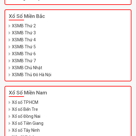
Xổ Số Miền Bắc
XSMB Thứ 2
XSMB Thứ 3
XSMB Thứ 4
XSMB Thứ 5
XSMB Thứ 6
XSMB Thứ 7
XSMB Chủ Nhật
XSMB Thủ Đô Hà Nội
Xổ Số Miền Nam
Xổ số TP.HCM
Xổ số Bến Tre
Xổ số Đồng Nai
Xổ số Tiền Giang
Xổ số Tây Ninh