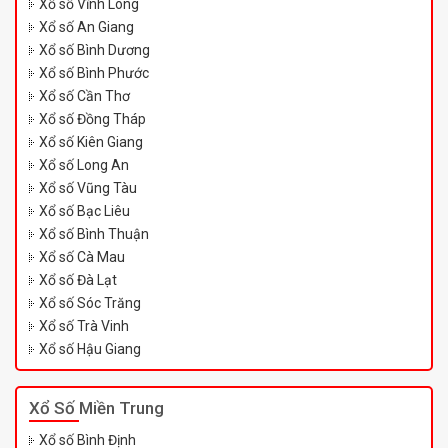
Xổ số Vĩnh Long
Xổ số An Giang
Xổ số Bình Dương
Xổ số Bình Phước
Xổ số Cần Thơ
Xổ số Đồng Tháp
Xổ số Kiên Giang
Xổ số Long An
Xổ số Vũng Tàu
Xổ số Bạc Liêu
Xổ số Bình Thuận
Xổ số Cà Mau
Xổ số Đà Lạt
Xổ số Sóc Trăng
Xổ số Trà Vinh
Xổ số Hậu Giang
Xổ Số Miền Trung
Xổ số Bình Định