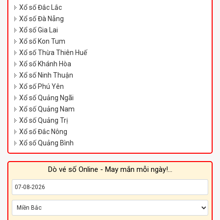
Xổ số Đắc Lắc
Xổ số Đà Nẵng
Xổ số Gia Lai
Xổ số Kon Tum
Xổ số Thừa Thiên Huế
Xổ số Khánh Hòa
Xổ số Ninh Thuận
Xổ số Phú Yên
Xổ số Quảng Ngãi
Xổ số Quảng Nam
Xổ số Quảng Trị
Xổ số Đắc Nông
Xổ số Quảng Bình
Dò vé số Online - May mắn mỗi ngày!...