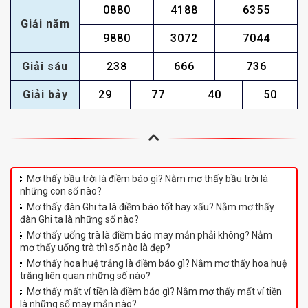
0880
4188
6355
Giải năm
9880
3072
7044
Giải sáu
238
666
736
Giải bảy
29
77
40
50
Mơ thấy bầu trời là điềm báo gì? Nằm mơ thấy bầu trời là
những con số nào?
Mơ thấy đàn Ghi ta là điềm báo tốt hay xấu? Nằm mơ thấy
đàn Ghi ta là những số nào?
Mơ thấy uống trà là điềm báo may mắn phải không? Nằm
mơ thấy uống trà thì số nào là đẹp?
Mơ thấy hoa huệ trắng là điềm báo gì? Nằm mơ thấy hoa huệ
trắng liên quan những số nào?
Mơ thấy mất ví tiền là điềm báo gì? Nằm mơ thấy mất ví tiền
là những số may mắn nào?