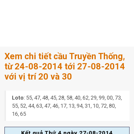
Xem chi tiết cầu Truyền Thống,
từ 24-08-2014 tới 27-08-2014
với vị trí 20 và 30
Loto
:
55
,
47
,
48
,
45
,
28
,
58
,
40
,
62
,
29
,
99
,
00
,
73
,
55
,
52
,
44
,
63
,
47
,
46
,
17
,
13
,
94
,
31
,
10
,
72
,
80
,
16
,
65
Kết quả Thứ 4 ngày 27-08-2014