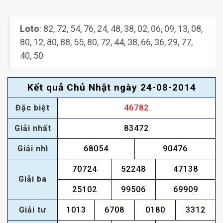
Loto
:
82
,
72
,
54
,
76
,
24
,
48
,
38
,
02
,
06
,
09
,
13
,
08
,
80
,
12
,
80
,
88
,
55
,
80
,
72
,
44
,
38
,
66
,
36
,
29
,
77
,
40
,
50
Kết quả Chủ Nhật ngày 24-08-2014
Đặc biệt
46782
Giải nhất
83472
Giải nhì
68054
90476
70724
52248
47138
Giải ba
25102
99506
69909
Giải tư
1013
6708
0180
3312