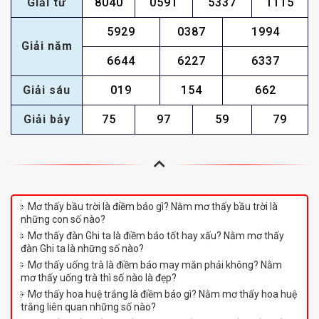
Giải tư
8040
0591
5337
1115
5929
0387
1994
Giải năm
6644
6227
6337
Giải sáu
019
154
662
Giải bảy
75
97
59
79
Mơ thấy bầu trời là điềm báo gì? Nằm mơ thấy bầu trời là
những con số nào?
Mơ thấy đàn Ghi ta là điềm báo tốt hay xấu? Nằm mơ thấy
đàn Ghi ta là những số nào?
Mơ thấy uống trà là điềm báo may mắn phải không? Nằm
mơ thấy uống trà thì số nào là đẹp?
Mơ thấy hoa huệ trắng là điềm báo gì? Nằm mơ thấy hoa huệ
trắng liên quan những số nào?