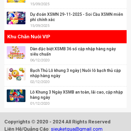
15/09/2025
Dự đoán XSMN 29-11-2025 - Soi Cầu XSMN miễn
phí chính xác
15/09/2025
Khu Chăn Nuôi VIP
Dàn đặc biệt XSMB 36 số cập nhập hàng ngày
siêu chuẩn
06/12/2020
Bạch Thủ Lô khung 3 ngày | Nuôi lô bạch thủ cập
nhập hàng ngày
02/12/2020
Lô Khung 3 Ngày XSMB an toàn, lãi cao, cập nhập
hàng ngày
01/12/2020
Copyrights © 2020 - 2024 All Rights Reserved
Liên Hệ/Quảng Cáo
:
sieuketqua@gmail.com