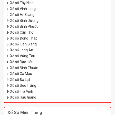
Xổ số Tây Ninh
Xổ số Vĩnh Long
Xổ số An Giang
Xổ số Bình Dương
Xổ số Bình Phước
Xổ số Cần Thơ
Xổ số Đồng Tháp
Xổ số Kiên Giang
Xổ số Long An
Xổ số Vũng Tàu
Xổ số Bạc Liêu
Xổ số Bình Thuận
Xổ số Cà Mau
Xổ số Đà Lạt
Xổ số Sóc Trăng
Xổ số Trà Vinh
Xổ số Hậu Giang
Xổ Số Miền Trung