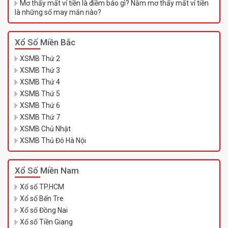
Mơ thấy mất ví tiền là điềm báo gì? Nằm mơ thấy mất ví tiền
là những số may mắn nào?
Xổ Số Miền Bắc
XSMB Thứ 2
XSMB Thứ 3
XSMB Thứ 4
XSMB Thứ 5
XSMB Thứ 6
XSMB Thứ 7
XSMB Chủ Nhật
XSMB Thủ Đô Hà Nội
Xổ Số Miền Nam
Xổ số TP.HCM
Xổ số Bến Tre
Xổ số Đồng Nai
Xổ số Tiền Giang