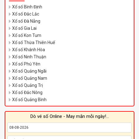
Xổ số Bình Định
Xổ số Đắc Lắc
Xổ số Đà Nẵng
Xổ số Gia Lai
Xổ số Kon Tum
Xổ số Thừa Thiên Huế
Xổ số Khánh Hòa
Xổ số Ninh Thuận
Xổ số Phú Yên
Xổ số Quảng Ngãi
Xổ số Quảng Nam
Xổ số Quảng Trị
Xổ số Đắc Nông
Xổ số Quảng Bình
Dò vé số Online - May mắn mỗi ngày!...