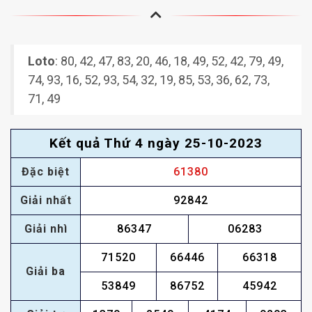
Loto
:
80
,
42
,
47
,
83
,
20
,
46
,
18
,
49
,
52
,
42
,
79
,
49
,
74
,
93
,
16
,
52
,
93
,
54
,
32
,
19
,
85
,
53
,
36
,
62
,
73
,
71
,
49
Kết quả Thứ 4 ngày 25-10-2023
Đặc biệt
61380
Giải nhất
92842
Giải nhì
86347
06283
71520
66446
66318
Giải ba
53849
86752
45942