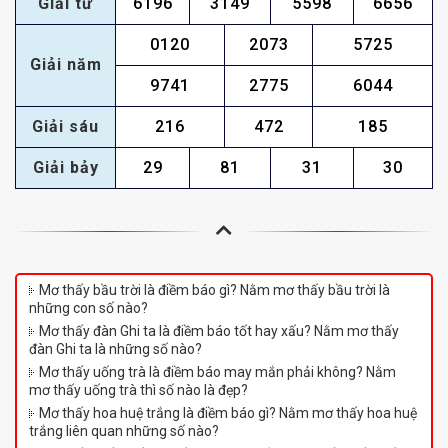
Giải tư
6196
3149
5598
6656
0120
2073
5725
Giải năm
9741
2775
6044
Giải sáu
216
472
185
Giải bảy
29
81
31
30
Mơ thấy bầu trời là điềm báo gì? Nằm mơ thấy bầu trời là
những con số nào?
Mơ thấy đàn Ghi ta là điềm báo tốt hay xấu? Nằm mơ thấy
đàn Ghi ta là những số nào?
Mơ thấy uống trà là điềm báo may mắn phải không? Nằm
mơ thấy uống trà thì số nào là đẹp?
Mơ thấy hoa huệ trắng là điềm báo gì? Nằm mơ thấy hoa huệ
trắng liên quan những số nào?