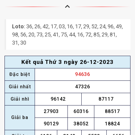
Loto
:
36
,
26
,
42
,
17
,
03
,
16
,
17
,
29
,
52
,
24
,
96
,
49
,
98
,
56
,
20
,
73
,
25
,
41
,
75
,
44
,
16
,
72
,
85
,
29
,
81
,
31
,
30
Kết quả Thứ 3 ngày 26-12-2023
Đặc biệt
94636
Giải nhất
47326
Giải nhì
96142
87117
27903
60316
88517
Giải ba
90129
38052
18824