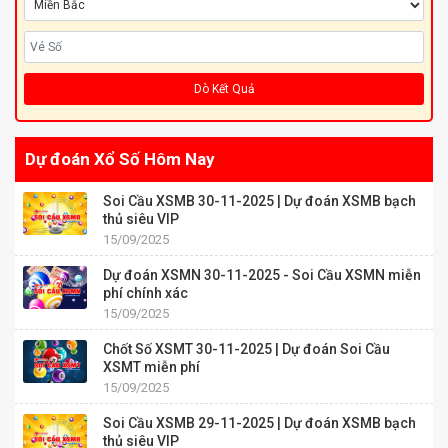
Dò Kết Quả
Dự đoán Xổ Số Hôm Nay
Soi Cầu XSMB 30-11-2025 | Dự đoán XSMB bạch
thủ siêu VIP
15/09/2025
Dự đoán XSMN 30-11-2025 - Soi Cầu XSMN miễn
phí chính xác
15/09/2025
Chốt Số XSMT 30-11-2025 | Dự đoán Soi Cầu
XSMT miễn phí
15/09/2025
Soi Cầu XSMB 29-11-2025 | Dự đoán XSMB bạch
thủ siêu VIP