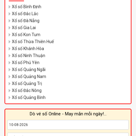
Xổ số Bình Định
Xổ số Đắc Lắc
Xổ số Đà Nẵng
Xổ số Gia Lai
Xổ số Kon Tum
Xổ số Thừa Thiên Huế
Xổ số Khánh Hòa
Xổ số Ninh Thuận
Xổ số Phú Yên
Xổ số Quảng Ngãi
Xổ số Quảng Nam
Xổ số Quảng Trị
Xổ số Đắc Nông
Xổ số Quảng Bình
Dò vé số Online - May mắn mỗi ngày!...