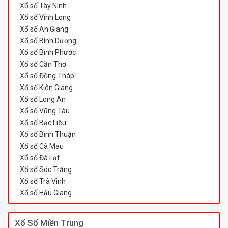
Xổ số Tây Ninh
Xổ số Vĩnh Long
Xổ số An Giang
Xổ số Bình Dương
Xổ số Bình Phước
Xổ số Cần Thơ
Xổ số Đồng Tháp
Xổ số Kiên Giang
Xổ số Long An
Xổ số Vũng Tàu
Xổ số Bạc Liêu
Xổ số Bình Thuận
Xổ số Cà Mau
Xổ số Đà Lạt
Xổ số Sóc Trăng
Xổ số Trà Vinh
Xổ số Hậu Giang
Xổ Số Miền Trung