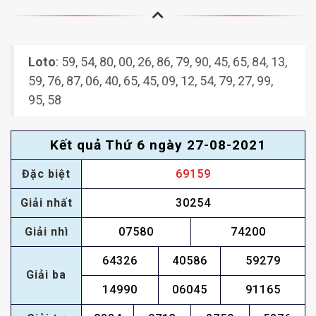
Loto
:
59
,
54
,
80
,
00
,
26
,
86
,
79
,
90
,
45
,
65
,
84
,
13
,
59
,
76
,
87
,
06
,
40
,
65
,
45
,
09
,
12
,
54
,
79
,
27
,
99
,
95
,
58
Kết quả Thứ 6 ngày 27-08-2021
Đặc biệt
69159
Giải nhất
30254
Giải nhì
07580
74200
64326
40586
59279
Giải ba
14990
06045
91165