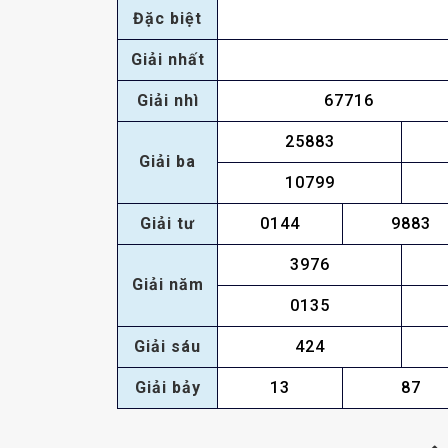
Đặc biệt
Giải nhất
Giải nhì
67716
25883
Giải ba
10799
Giải tư
0144
9883
3976
Giải năm
0135
Giải sáu
424
Giải bảy
13
87