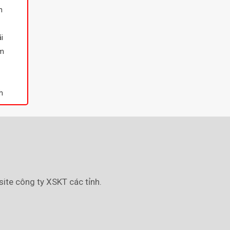
n
i
am
h
site công ty XSKT các tỉnh.