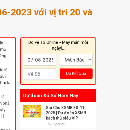
6-2023 với vị trí 20 và
Dò vé số Online - May mắn mỗi
là
ngày!...
 mơ
hững
ta là
Dò Kết Quả
xấu?
Ghi ta
Dự đoán Xổ Số Hôm Nay
 là
n phải
Soi Cầu XSMB 30-11-
hấy
2025 | Dự đoán XSMB
 là
bạch thủ siêu VIP
15/09/2025