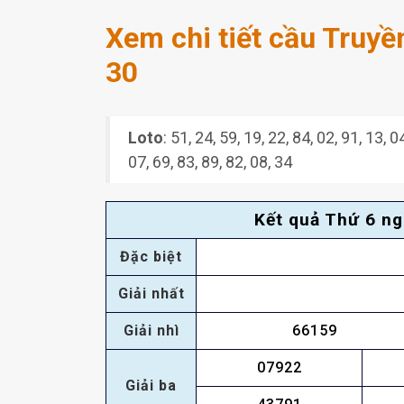
Xem chi tiết cầu Truyề
30
Loto
:
51
,
24
,
59
,
19
,
22
,
84
,
02
,
91
,
13
,
0
07
,
69
,
83
,
89
,
82
,
08
,
34
Kết quả Thứ 6 n
Đặc biệt
Giải nhất
Giải nhì
66159
07922
Giải ba