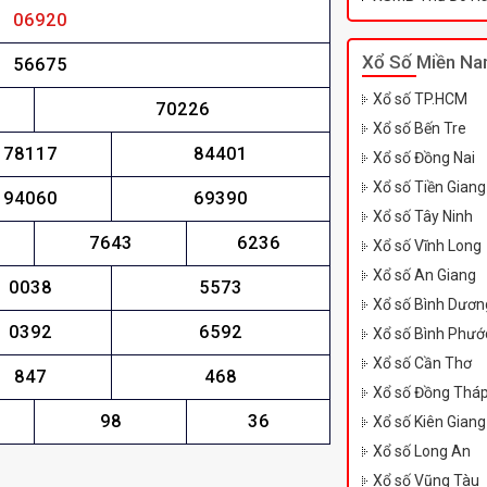
06920
Xổ Số Miền N
56675
Xổ số TP.HCM
70226
Xổ số Bến Tre
78117
84401
Xổ số Đồng Nai
Xổ số Tiền Giang
94060
69390
Xổ số Tây Ninh
7643
6236
Xổ số Vĩnh Long
Xổ số An Giang
0038
5573
Xổ số Bình Dươn
0392
6592
Xổ số Bình Phướ
Xổ số Cần Thơ
847
468
Xổ số Đồng Thá
98
36
Xổ số Kiên Giang
Xổ số Long An
Xổ số Vũng Tàu