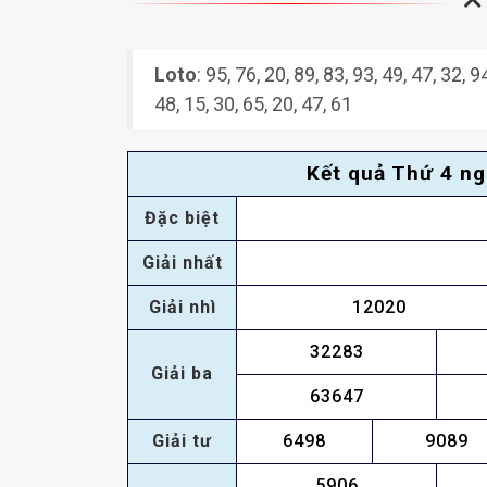
Loto
:
95
,
76
,
20
,
89
,
83
,
93
,
49
,
47
,
32
,
9
48
,
15
,
30
,
65
,
20
,
47
,
61
Kết quả Thứ 4 n
Đặc biệt
Giải nhất
Giải nhì
12020
32283
Giải ba
63647
Giải tư
6498
9089
5906