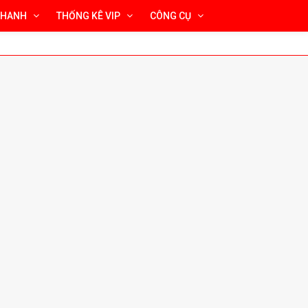
NHANH
THỐNG KÊ VIP
CÔNG CỤ