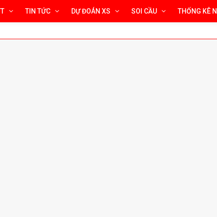
TT
TIN TỨC
DỰ ĐOÁN XS
SOI CẦU
THỐNG KÊ 