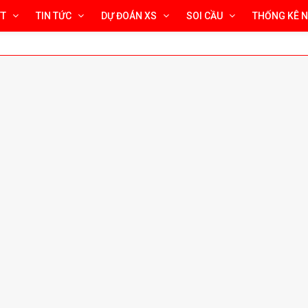
TT
TIN TỨC
DỰ ĐOÁN XS
SOI CẦU
THỐNG KÊ 