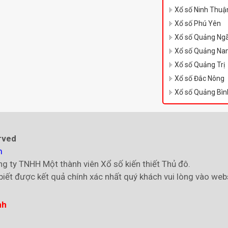
Xổ số Ninh Thuậ
Xổ số Phú Yên
Xổ số Quảng Ngã
Xổ số Quảng N
Xổ số Quảng Trị
Xổ số Đắc Nông
Xổ số Quảng Bìn
rved
m
g ty TNHH Một thành viên Xổ số kiến thiết Thủ đô.
biết được kết quả chính xác nhất quý khách vui lòng vào web
nh