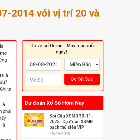
7-2014 với vị trí 20 và
Dò vé số Online - May mắn mỗi
là
ngày!...
 mơ
hững
ta là
Dò Kết Quả
xấu?
Ghi ta
Dự đoán Xổ Số Hôm Nay
 là
n phải
Soi Cầu XSMB 30-11-
hấy
2025 | Dự đoán XSMB
 là
bạch thủ siêu VIP
15/09/2025