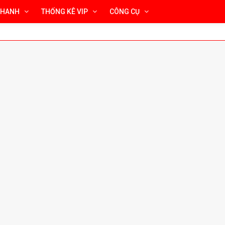
NHANH
THỐNG KÊ VIP
CÔNG CỤ