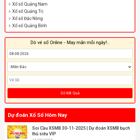
Xổ số Quảng Nam
Xổ số Quảng Trị
Xổ số Đắc Nông
Xổ số Quảng Bình
Dò vé số Online - May mắn mỗi ngày!...
Dò Kết Quả
Dự đoán Xổ Số Hôm Nay
Soi Cầu XSMB 30-11-2025 | Dự đoán XSMB bạch
thủ siêu VIP