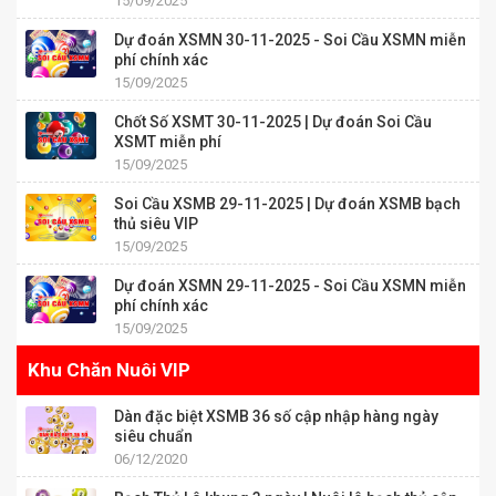
15/09/2025
Dự đoán XSMN 30-11-2025 - Soi Cầu XSMN miễn
phí chính xác
15/09/2025
Chốt Số XSMT 30-11-2025 | Dự đoán Soi Cầu
XSMT miễn phí
15/09/2025
Soi Cầu XSMB 29-11-2025 | Dự đoán XSMB bạch
thủ siêu VIP
15/09/2025
Dự đoán XSMN 29-11-2025 - Soi Cầu XSMN miễn
phí chính xác
15/09/2025
Khu Chăn Nuôi VIP
Dàn đặc biệt XSMB 36 số cập nhập hàng ngày
siêu chuẩn
06/12/2020