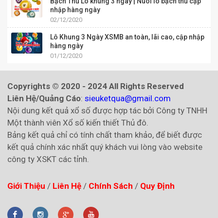
Bạch Thủ Lô khung 3 ngày | Nuôi lô bạch thủ cập
nhập hàng ngày
02/12/2020
Lô Khung 3 Ngày XSMB an toàn, lãi cao, cập nhập
hàng ngày
01/12/2020
Copyrights © 2020 - 2024 All Rights Reserved
Liên Hệ/Quảng Cáo
:
sieuketqua@gmail.com
Nội dung kết quả xổ số được hợp tác bởi Công ty TNHH
Một thành viên Xổ số kiến thiết Thủ đô.
Bảng kết quả chỉ có tính chất tham khảo, để biết được
kết quả chính xác nhất quý khách vui lòng vào website
công ty XSKT các tỉnh.
Giới Thiệu
/
Liên Hệ
/
Chính Sách
/
Quy Định