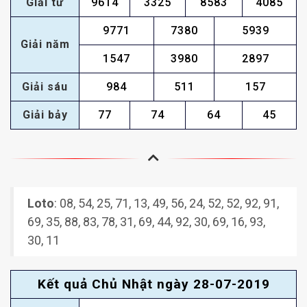
Giải tư
9614
3325
8583
4085
9771
7380
5939
Giải năm
1547
3980
2897
Giải sáu
984
511
157
Giải bảy
77
74
64
45
Loto
:
08
,
54
,
25
,
71
,
13
,
49
,
56
,
24
,
52
,
52
,
92
,
91
,
69
,
35
,
88
,
83
,
78
,
31
,
69
,
44
,
92
,
30
,
69
,
16
,
93
,
30
,
11
Kết quả Chủ Nhật ngày 28-07-2019