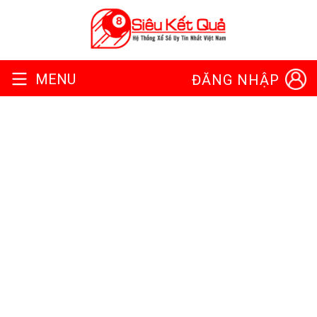
MENU
ĐĂNG NHẬP