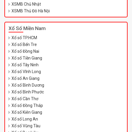
XSMB Chủ Nhật
XSMB Thủ Đô Hà Nội
Xổ Số Miền Nam
Xổ số TP.HCM
Xổ số Bến Tre
Xổ số Đồng Nai
Xổ số Tiền Giang
Xổ số Tây Ninh
Xổ số Vĩnh Long
Xổ số An Giang
Xổ số Bình Dương
Xổ số Bình Phước
Xổ số Cần Thơ
Xổ số Đồng Tháp
Xổ số Kiên Giang
Xổ số Long An
Xổ số Vũng Tàu