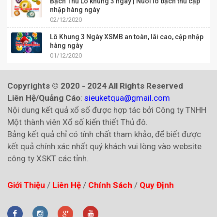
Bạch Thủ Lô khung 3 ngày | Nuôi lô bạch thủ cập
nhập hàng ngày
02/12/2020
Lô Khung 3 Ngày XSMB an toàn, lãi cao, cập nhập
hàng ngày
01/12/2020
Copyrights © 2020 - 2024 All Rights Reserved
Liên Hệ/Quảng Cáo
:
sieuketqua@gmail.com
Nội dung kết quả xổ số được hợp tác bởi Công ty TNHH
Một thành viên Xổ số kiến thiết Thủ đô.
Bảng kết quả chỉ có tính chất tham khảo, để biết được
kết quả chính xác nhất quý khách vui lòng vào website
công ty XSKT các tỉnh.
Giới Thiệu
/
Liên Hệ
/
Chính Sách
/
Quy Định