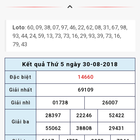
Loto
:
60
,
09
,
38
,
07
,
97
,
46
,
22
,
62
,
08
,
31
,
67
,
98
,
93
,
44
,
24
,
59
,
13
,
73
,
73
,
16
,
29
,
93
,
39
,
73
,
16
,
79
,
43
Kết quả Thứ 5 ngày 30-08-2018
Đặc biệt
14660
Giải nhất
69109
Giải nhì
01738
26007
28397
22246
52422
Giải ba
55062
38808
29431