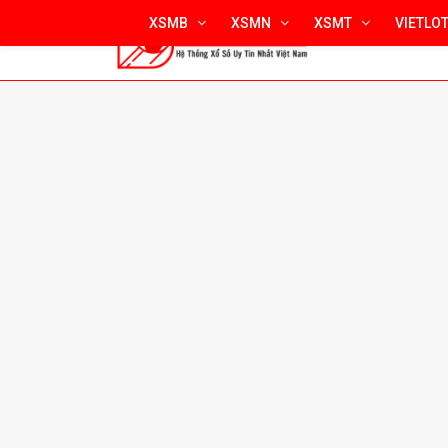
XSMB
XSMN
XSMT
VIETLO