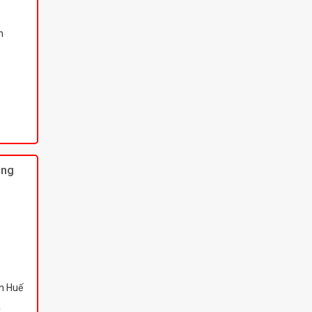
n
ung
n Huế
a