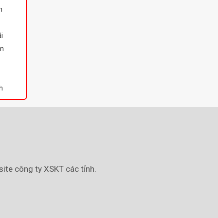
n
i
am
h
site công ty XSKT các tỉnh.