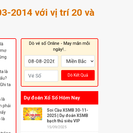
3-2014 với vị trí 20 và
Dò vé số Online - May mắn mỗi
là
ngày!...
 mơ
hững
ta là
Dò Kết Quả
xấu?
Ghi ta
Dự đoán Xổ Số Hôm Nay
 là
n phải
Soi Cầu XSMB 30-11-
hấy
2025 | Dự đoán XSMB
 là
bạch thủ siêu VIP
15/09/2025