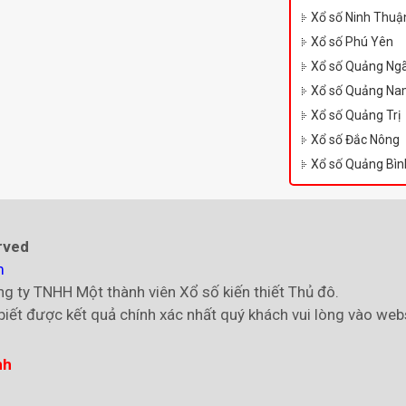
Xổ số Ninh Thuậ
Xổ số Phú Yên
Xổ số Quảng Ngã
Xổ số Quảng N
Xổ số Quảng Trị
Xổ số Đắc Nông
Xổ số Quảng Bìn
rved
m
g ty TNHH Một thành viên Xổ số kiến thiết Thủ đô.
biết được kết quả chính xác nhất quý khách vui lòng vào web
nh