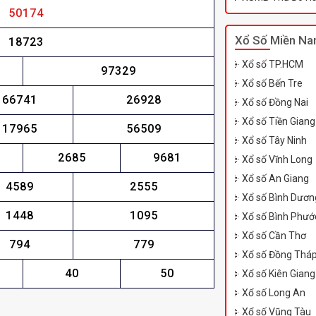
50174
Xổ Số Miền N
18723
Xổ số TP.HCM
97329
Xổ số Bến Tre
66741
26928
Xổ số Đồng Nai
Xổ số Tiền Giang
17965
56509
Xổ số Tây Ninh
2685
9681
Xổ số Vĩnh Long
Xổ số An Giang
4589
2555
Xổ số Bình Dươn
1448
1095
Xổ số Bình Phướ
Xổ số Cần Thơ
794
779
Xổ số Đồng Thá
40
50
Xổ số Kiên Giang
Xổ số Long An
Xổ số Vũng Tàu