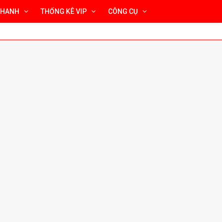
NHANH
THỐNG KÊ VIP
CÔNG CỤ