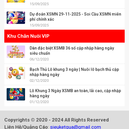
15/09/2025
Dự đoán XSMN 29-11-2025 - Soi Cầu XSMN miễn
phí chính xác
15/09/2025
Khu Chăn Nuôi VIP
Dàn đặc biệt XSMB 36 số cập nhập hàng ngày
siêu chuẩn
06/12/2020
Bạch Thủ Lô khung 3 ngày | Nuôi lô bạch thủ cập
nhập hàng ngày
02/12/2020
Lô Khung 3 Ngày XSMB an toàn, lãi cao, cập nhập
hàng ngày
01/12/2020
Copyrights © 2020 - 2024 All Rights Reserved
Liên Hệ/Quảng Cáo
:
sieuketqua@gmail.com