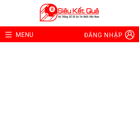
MENU
ĐĂNG NHẬP