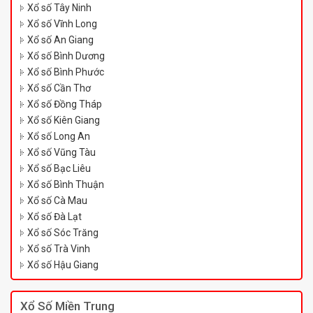
Xổ số Tây Ninh
Xổ số Vĩnh Long
Xổ số An Giang
Xổ số Bình Dương
Xổ số Bình Phước
Xổ số Cần Thơ
Xổ số Đồng Tháp
Xổ số Kiên Giang
Xổ số Long An
Xổ số Vũng Tàu
Xổ số Bạc Liêu
Xổ số Bình Thuận
Xổ số Cà Mau
Xổ số Đà Lạt
Xổ số Sóc Trăng
Xổ số Trà Vinh
Xổ số Hậu Giang
Xổ Số Miền Trung