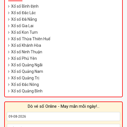
Xổ số Bình Định
Xổ số Đắc Lắc
Xổ số Đà Nẵng
Xổ số Gia Lai
Xổ số Kon Tum
Xổ số Thừa Thiên Huế
Xổ số Khánh Hòa
Xổ số Ninh Thuận
Xổ số Phú Yên
Xổ số Quảng Ngãi
Xổ số Quảng Nam
Xổ số Quảng Trị
Xổ số Đắc Nông
Xổ số Quảng Bình
Dò vé số Online - May mắn mỗi ngày!...