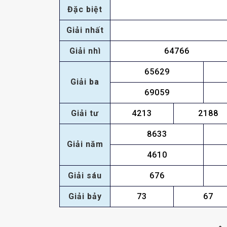
Đặc biệt
Giải nhất
Giải nhì
64766
65629
Giải ba
69059
Giải tư
4213
2188
8633
Giải năm
4610
Giải sáu
676
Giải bảy
73
67