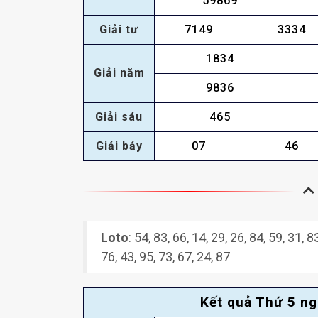
59869
Giải tư
7149
3334
1834
Giải năm
9836
Giải sáu
465
Giải bảy
07
46
Loto
:
54
,
83
,
66
,
14
,
29
,
26
,
84
,
59
,
31
,
8
76
,
43
,
95
,
73
,
67
,
24
,
87
Kết quả Thứ 5 n