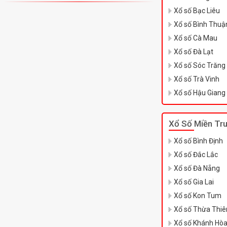
Xổ số Bạc Liêu
Xổ số Bình Thuậ
Xổ số Cà Mau
Xổ số Đà Lạt
Xổ số Sóc Trăng
Xổ số Trà Vinh
Xổ số Hậu Giang
Xổ Số Miền Tr
Xổ số Bình Định
Xổ số Đắc Lắc
Xổ số Đà Nẵng
Xổ số Gia Lai
Xổ số Kon Tum
Xổ số Thừa Thiê
Xổ số Khánh Hò