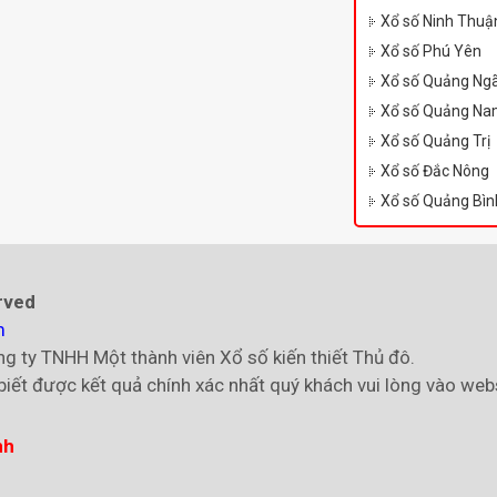
Xổ số Ninh Thuậ
Xổ số Phú Yên
Xổ số Quảng Ngã
Xổ số Quảng N
Xổ số Quảng Trị
Xổ số Đắc Nông
Xổ số Quảng Bìn
rved
m
g ty TNHH Một thành viên Xổ số kiến thiết Thủ đô.
biết được kết quả chính xác nhất quý khách vui lòng vào web
nh