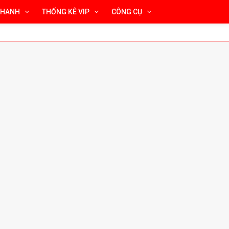
NHANH
THỐNG KÊ VIP
CÔNG CỤ