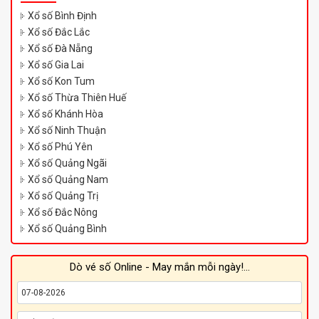
Xổ số Bình Định
Xổ số Đắc Lắc
Xổ số Đà Nẵng
Xổ số Gia Lai
Xổ số Kon Tum
Xổ số Thừa Thiên Huế
Xổ số Khánh Hòa
Xổ số Ninh Thuận
Xổ số Phú Yên
Xổ số Quảng Ngãi
Xổ số Quảng Nam
Xổ số Quảng Trị
Xổ số Đắc Nông
Xổ số Quảng Bình
Dò vé số Online - May mắn mỗi ngày!...