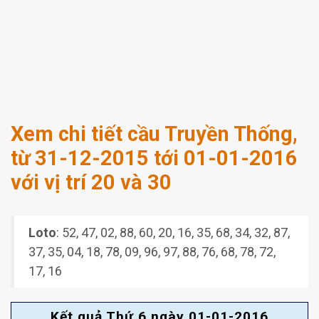
Xem chi tiết cầu Truyền Thống,
từ 31-12-2015 tới 01-01-2016
với vị trí 20 và 30
Loto
:
52
,
47
,
02
,
88
,
60
,
20
,
16
,
35
,
68
,
34
,
32
,
87
,
37
,
35
,
04
,
18
,
78
,
09
,
96
,
97
,
88
,
76
,
68
,
78
,
72
,
17
,
16
Kết quả Thứ 6 ngày 01-01-2016