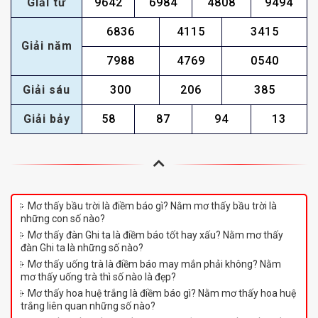
Giải tư
9642
6984
4808
9494
6836
4115
3415
Giải năm
7988
4769
0540
Giải sáu
300
206
385
Giải bảy
58
87
94
13
Mơ thấy bầu trời là điềm báo gì? Nằm mơ thấy bầu trời là
những con số nào?
Mơ thấy đàn Ghi ta là điềm báo tốt hay xấu? Nằm mơ thấy
đàn Ghi ta là những số nào?
Mơ thấy uống trà là điềm báo may mắn phải không? Nằm
mơ thấy uống trà thì số nào là đẹp?
Mơ thấy hoa huệ trắng là điềm báo gì? Nằm mơ thấy hoa huệ
trắng liên quan những số nào?