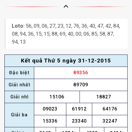
Loto
:
56
,
09
,
06
,
27
,
23
,
12
,
76
,
36
,
40
,
47
,
42
,
84
,
08
,
94
,
36
,
15
,
15
,
88
,
69
,
40
,
00
,
06
,
85
,
58
,
87
,
94
,
13
Kết quả Thứ 5 ngày 31-12-2015
Đặc biệt
89356
Giải nhất
89709
Giải nhì
15106
18827
09023
61912
64176
Giải ba
15336
23340
32247