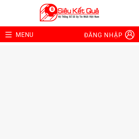
MENU
ĐĂNG NHẬP