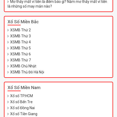
Mơ thấy mất ví tiền là điềm báo gì? Nằm mơ thấy mất ví tiền
là những số may mắn nào?
Xổ Số Miền Bắc
XSMB Thứ 2
XSMB Thứ 3
XSMB Thứ 4
XSMB Thứ 5
XSMB Thứ 6
XSMB Thứ 7
XSMB Chủ Nhật
XSMB Thủ Đô Hà Nội
Xổ Số Miền Nam
Xổ số TP.HCM
Xổ số Bến Tre
Xổ số Đồng Nai
Xổ số Tiền Giang