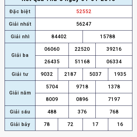
Đặc biệt
52552
Giải nhất
56247
Giải nhì
84402
15788
06060
22520
39216
Giải ba
26435
51168
06334
Giải tư
9032
2187
5037
1935
5704
9718
1378
Giải năm
8009
0896
7197
Giải sáu
488
376
768
Giải bảy
78
72
17
16