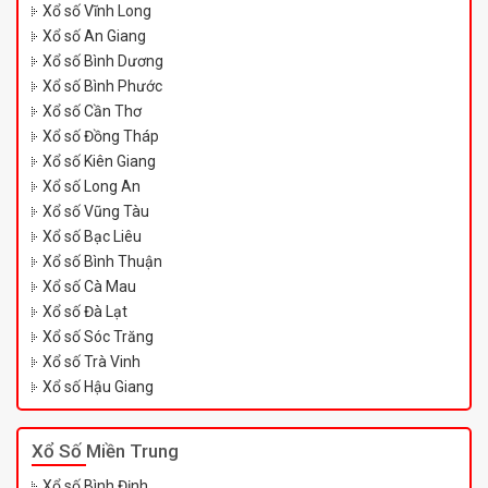
Xổ số Vĩnh Long
Xổ số An Giang
Xổ số Bình Dương
Xổ số Bình Phước
Xổ số Cần Thơ
Xổ số Đồng Tháp
Xổ số Kiên Giang
Xổ số Long An
Xổ số Vũng Tàu
Xổ số Bạc Liêu
Xổ số Bình Thuận
Xổ số Cà Mau
Xổ số Đà Lạt
Xổ số Sóc Trăng
Xổ số Trà Vinh
Xổ số Hậu Giang
Xổ Số Miền Trung
Xổ số Bình Định