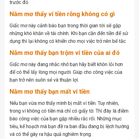
trước đó.
Nằm mơ thấy ví tiền rỗng không có gì
Giấc mơ này cảnh báo bạn trong thời gian tới sẽ gặp
những khó khăn về tài chính. Khi bạn cần đến tiền để sử
dụng thì lại không có khiến cho mọi việc trở nên bế tắc.
Nằm mơ thấy bạn trộm ví tiền của ai đó
Giấc mơ này đang nhắc nhở bạn hãy biết khôn lỏi hơn
để có thể lấy lòng mọi người. Giúp cho công việc của
bạn trở nên suôn sẻ và thuận lợi.
Nằm mơ thấy bạn mất ví tiền
Nếu bạn vừa mơ thấy mình bị mất ví tiền. Tuy nhiên,
trong ví không có tiền mà chỉ có giấy tờ. Thì đây là điềm
báo công việc của bạn gặp nhiều rắc rối. Những mục
tiêu, kế hoạch mà bạn đề ra ban đầu đang bị lệch hướng
và có thể gây ra hậu quả nghiêm trọng.