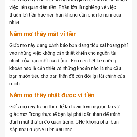
việc liên quan đến tiền. Phần lớn là nghiêng về việc
thuận lợi tiền bạc nên bạn không cần phải lo nghĩ quá
nhiều.
Nằm mơ thấy mất ví tiền
Giấc mơ này đang cảnh báo bạn đang tiêu sài hoang phí
vào những việc không cần thiết khiến cho nguồn tài
chính của bạn mất cân bằng. Bạn nên liệt kê những
khoản nào là cần thiết và những khoản nào là nhu cầu
bạn muốn tiêu cho bản thân để cân đối lại tài chính của
mình.
Nằm mơ thấy nhặt được ví tiền
Giấc mơ này trong thực tế lại hoàn toàn ngược lại với
giấc mơ. Trong thực tế bạn lại phải cẩn thận để tránh
đánh mất thứ gì đó quan trọng. CHứ không phải bạn
sắp nhặt được ví tiền đâu nhé.