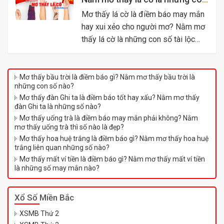
số may mắn nào?
Mơ thấy lá cờ là điềm báo may mắn
hay xui xẻo cho người mơ? Nằm mơ
thấy lá cờ là những con số tài lộc
nào?
Mơ thấy bầu trời là điềm báo gì? Nằm mơ thấy bầu trời là
những con số nào?
Mơ thấy đàn Ghi ta là điềm báo tốt hay xấu? Nằm mơ thấy
đàn Ghi ta là những số nào?
Mơ thấy uống trà là điềm báo may mắn phải không? Nằm
mơ thấy uống trà thì số nào là đẹp?
Mơ thấy hoa huệ trắng là điềm báo gì? Nằm mơ thấy hoa huệ
trắng liên quan những số nào?
Mơ thấy mất ví tiền là điềm báo gì? Nằm mơ thấy mất ví tiền
là những số may mắn nào?
Xổ Số Miền Bắc
XSMB Thứ 2