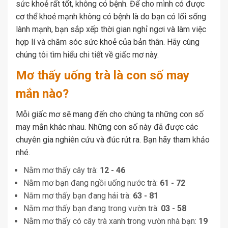
sức khoẻ rất tốt, không có bệnh. Để cho mình có được
cơ thể khoẻ mạnh không có bệnh là do bạn có lối sống
lành mạnh, bạn sắp xếp thời gian nghỉ ngơi và làm việc
hợp lí và chăm sóc sức khoẻ của bản thân. Hãy cùng
chúng tôi tìm hiểu chi tiết về giấc mơ này.
Mơ thấy uống trà là con số may
mắn nào?
Mỗi giấc mơ sẽ mang đến cho chúng ta những con số
may mắn khác nhau. Những con số này đã được các
chuyên gia nghiên cứu và đúc rút ra. Bạn hãy tham khảo
nhé.
Nằm mơ thấy cây trà:
12 - 46
Nằm mơ bạn đang ngồi uống nước trà:
61 - 72
Nằm mơ thấy bạn đang hái trà:
63 - 81
Nằm mơ thấy bạn đang trong vườn trà:
03 - 58
Nằm mơ thấy có cây trà xanh trong vườn nhà bạn:
19