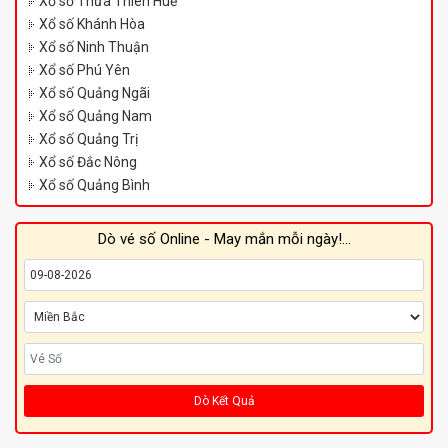
Xổ số Thừa Thiên Huế
Xổ số Khánh Hòa
Xổ số Ninh Thuận
Xổ số Phú Yên
Xổ số Quảng Ngãi
Xổ số Quảng Nam
Xổ số Quảng Trị
Xổ số Đắc Nông
Xổ số Quảng Bình
Dò vé số Online - May mắn mỗi ngày!...
Dò Kết Quả