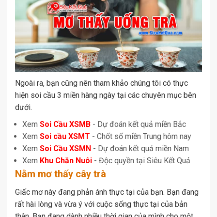
Ngoài ra, bạn cũng nên tham khảo chúng tôi có thực
hiện soi cầu 3 miền hàng ngày tại các chuyên mục bên
dưới.
Xem
Soi Cầu XSMB
- Dự đoán kết quả miền Bắc
Xem
Soi cầu XSMT
- Chốt số miền Trung hôm nay
Xem
Soi Cầu XSMN
- Dự đoán kết quả miền Nam
Xem
Khu Chăn Nuôi
- Độc quyền tại Siêu Kết Quả
Nằm mơ thấy cây trà
Giấc mơ này đang phản ánh thực tại của bạn. Bạn đang
rất hài lòng và vừa ý với cuộc sống thực tại của bản
thân. Bạn đang dành nhiều thời gian của mình cho một