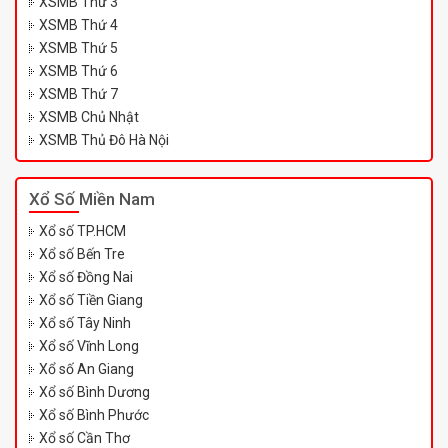
XSMB Thứ 3
XSMB Thứ 4
XSMB Thứ 5
XSMB Thứ 6
XSMB Thứ 7
XSMB Chủ Nhật
XSMB Thủ Đô Hà Nội
Xổ Số Miền Nam
Xổ số TP.HCM
Xổ số Bến Tre
Xổ số Đồng Nai
Xổ số Tiền Giang
Xổ số Tây Ninh
Xổ số Vĩnh Long
Xổ số An Giang
Xổ số Bình Dương
Xổ số Bình Phước
Xổ số Cần Thơ