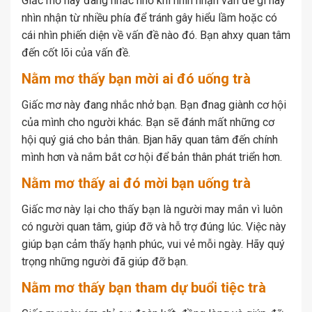
Giấc mơ này đang nhắc nhở khi nhìn nhận vấn đề gì hãy
nhìn nhận từ nhiều phía để tránh gây hiểu lầm hoặc có
cái nhìn phiến diện về vấn đề nào đó. Bạn ahxy quan tâm
đến cốt lõi của vấn đề.
Nằm mơ thấy bạn mời ai đó uống trà
Giấc mơ này đang nhắc nhở bạn. Bạn đnag giành cơ hội
của mình cho người khác. Bạn sẽ đánh mất những cơ
hội quý giá cho bản thân. Bjan hãy quan tâm đến chính
mình hơn và nắm bắt cơ hội để bản thân phát triển hơn.
Nằm mơ thấy ai đó mời bạn uống trà
Giấc mơ này lại cho thấy bạn là người may mắn vì luôn
có người quan tâm, giúp đỡ và hỗ trợ đúng lúc. Việc này
giúp bạn cảm thấy hạnh phúc, vui vẻ mỗi ngày. Hãy quý
trọng những người đã giúp đỡ bạn.
Nằm mơ thấy bạn tham dự buổi tiệc trà