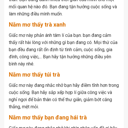
mối quan hệ nào đó. Bạn đang tận hưởng cuộc sống và
làm những điều mình muốn.
Nằm mơ thấy trà xanh
Giấc mơ này phản ánh tâm lí của bạn. bạn đang cảm
thấy rất hài lòng với những gì bạn đang có. Mọi thứ của
bạn đều đang rất ổn định từ tình cảm, cuộc sống, gia
đình, công việc,... Bạn hãy tận hưởng những điều yên
bình này nhé.
Nằm mơ thấy túi trà
Giấc mơ này đang nhắc nhở bạn hãy điềm tĩnh hơn trong
cuộc sống. Bạn hãy sắp xếp hợp lí giữa công việc và
nghỉ ngơi để bản thân có thể thư giãn, giảm bớt căng
thẳng, mệt mỏi.
Nằm mơ thấy bạn đang hái trà