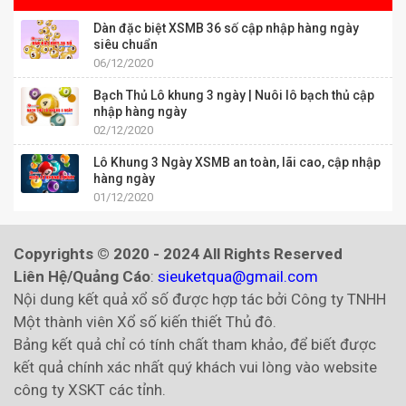
Dàn đặc biệt XSMB 36 số cập nhập hàng ngày
siêu chuẩn
06/12/2020
Bạch Thủ Lô khung 3 ngày | Nuôi lô bạch thủ cập
nhập hàng ngày
02/12/2020
Lô Khung 3 Ngày XSMB an toàn, lãi cao, cập nhập
hàng ngày
01/12/2020
Copyrights © 2020 - 2024 All Rights Reserved
Liên Hệ/Quảng Cáo
:
sieuketqua@gmail.com
Nội dung kết quả xổ số được hợp tác bởi Công ty TNHH
Một thành viên Xổ số kiến thiết Thủ đô.
Bảng kết quả chỉ có tính chất tham khảo, để biết được
kết quả chính xác nhất quý khách vui lòng vào website
công ty XSKT các tỉnh.