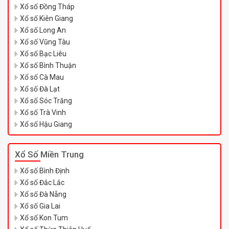
Xổ số Đồng Tháp
Xổ số Kiên Giang
Xổ số Long An
Xổ số Vũng Tàu
Xổ số Bạc Liêu
Xổ số Bình Thuận
Xổ số Cà Mau
Xổ số Đà Lạt
Xổ số Sóc Trăng
Xổ số Trà Vinh
Xổ số Hậu Giang
Xổ Số Miền Trung
Xổ số Bình Định
Xổ số Đắc Lắc
Xổ số Đà Nẵng
Xổ số Gia Lai
Xổ số Kon Tum