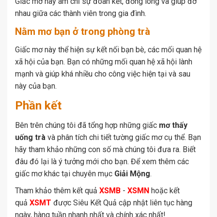
Giấc mơ này ám chỉ sự đoàn kết, đồng lòng và giúp đỡ
nhau giữa các thành viên trong gia đình.
Nằm mơ bạn ở trong phòng trà
Giấc mơ này thể hiện sự kết nối bạn bè, các mối quan hệ
xã hội của bạn. Bạn có những mối quan hệ xã hội lành
mạnh và giúp khá nhiều cho công việc hiện tại và sau
này của bạn.
Phần kết
Bên trên chúng tôi đã tổng hợp những giấc
mơ thấy
uống trà
và phân tích chi tiết tường giấc mơ cụ thể. Bạn
hãy tham khảo những con số mà chúng tôi đưa ra. Biết
đâu đó lại là ý tưởng mới cho bạn. Để xem thêm các
giấc mơ khác tại chuyên mục
Giải Mộng
.
Tham khảo thêm kết quả
XSMB
-
XSMN
hoặc kết
quả
XSMT
được Siêu Kết Quả cập nhật liên tục hàng
ngày, hàng tuần nhanh nhất và chính xác nhất!