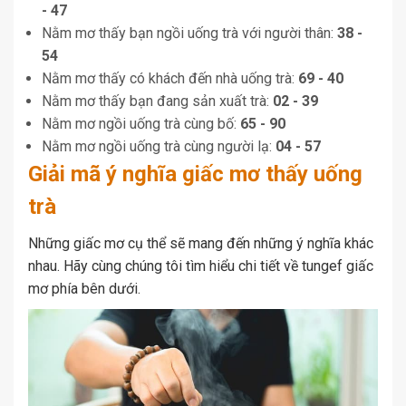
- 47
Nằm mơ thấy bạn ngồi uống trà với người thân:
38 -
54
Nằm mơ thấy có khách đến nhà uống trà:
69 - 40
Nằm mơ thấy bạn đang sản xuất trà:
02 - 39
Nằm mơ ngồi uống trà cùng bố:
65 - 90
Nằm mơ ngồi uống trà cùng người lạ:
04 - 57
Giải mã ý nghĩa giấc mơ thấy uống
trà
Những giấc mơ cụ thể sẽ mang đến những ý nghĩa khác
nhau. Hãy cùng chúng tôi tìm hiểu chi tiết về tungef giấc
mơ phía bên dưới.