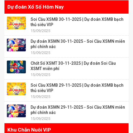
Dự đoán Xổ Số Hôm Nay
Soi Cầu XSMB 30-11-2025 | Dự đoán XSMB bạch
thủ siêu VIP
15/09/2025
Dự đoán XSMN 30-11-2025 - Soi Cầu XSMN miễn
phí chính xác
15/09/2025
Chốt Số XSMT 30-11-2025 | Dự đoán Soi Cầu
XSMT miễn phí
15/09/2025
Soi Cầu XSMB 29-11-2025 | Dự đoán XSMB bạch
thủ siêu VIP
15/09/2025
Dự đoán XSMN 29-11-2025 - Soi Cầu XSMN miễn
phí chính xác
15/09/2025
Khu Chăn Nuôi VIP