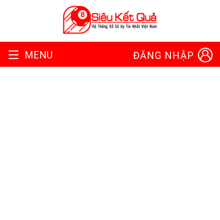
MENU
ĐĂNG NHẬP