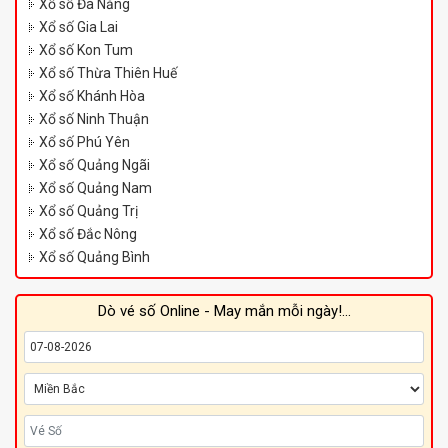
Xổ số Đà Nẵng
Xổ số Gia Lai
Xổ số Kon Tum
Xổ số Thừa Thiên Huế
Xổ số Khánh Hòa
Xổ số Ninh Thuận
Xổ số Phú Yên
Xổ số Quảng Ngãi
Xổ số Quảng Nam
Xổ số Quảng Trị
Xổ số Đắc Nông
Xổ số Quảng Bình
Dò vé số Online - May mắn mỗi ngày!...