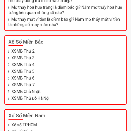
mơ thấy uống trà thì số nào là đẹp?
Mơ thấy hoa huệ trắng là điềm báo gì? Nằm mơ thấy hoa huệ
trắng liên quan những số nào?
Mơ thấy mất ví tiền là điềm báo gì? Nằm mơ thấy mất ví tiền
là những số may mắn nào?
Xổ Số Miền Bắc
XSMB Thứ 2
XSMB Thứ 3
XSMB Thứ 4
XSMB Thứ 5
XSMB Thứ 6
XSMB Thứ 7
XSMB Chủ Nhật
XSMB Thủ Đô Hà Nội
Xổ Số Miền Nam
Xổ số TP.HCM