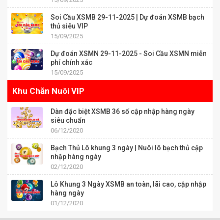
Soi Cầu XSMB 29-11-2025 | Dự đoán XSMB bạch
thủ siêu VIP
15/09/2025
Dự đoán XSMN 29-11-2025 - Soi Cầu XSMN miễn
phí chính xác
15/09/2025
Khu Chăn Nuôi VIP
Dàn đặc biệt XSMB 36 số cập nhập hàng ngày
siêu chuẩn
06/12/2020
Bạch Thủ Lô khung 3 ngày | Nuôi lô bạch thủ cập
nhập hàng ngày
02/12/2020
Lô Khung 3 Ngày XSMB an toàn, lãi cao, cập nhập
hàng ngày
01/12/2020