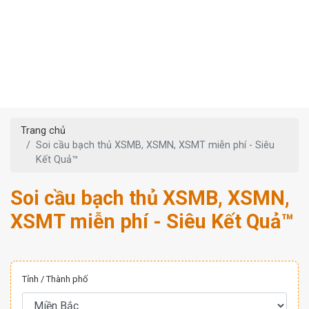
Trang chủ
Soi cầu bạch thủ XSMB, XSMN, XSMT miễn phí - Siêu
Kết Quả™
Soi cầu bạch thủ XSMB, XSMN,
XSMT miễn phí - Siêu Kết Quả™
Tỉnh / Thành phố