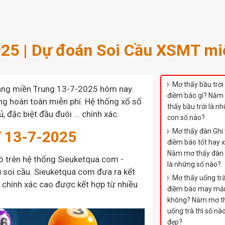
25 | Dự đoán Soi Cầu XSMT mi
Mơ thấy bầu trời 
àng miền Trung 13-7-2025 hôm nay.
điềm báo gì? Nằm
ng hoàn toàn miễn phí. Hệ thống xổ số
thấy bầu trời là n
, đặc biệt đầu đuôi ... chính xác.
con số nào?
Mơ thấy đàn Ghi 
 13-7-2025
điềm báo tốt hay 
Nằm mơ thấy đàn 
ó trên hệ thống Sieuketqua.com -
là những số nào?
ụ soi cầu. Sieuketqua.com đưa ra kết
Mơ thấy uống trà
 chính xác cao được kết hợp từ nhiều
điềm báo may mắ
không? Nằm mơ t
uống trà thì số nào
đẹp?