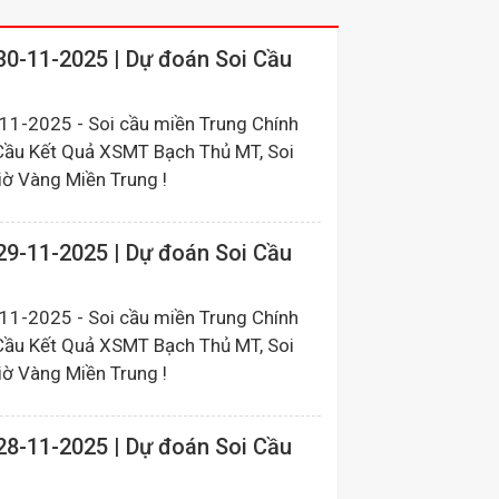
0-11-2025 | Dự đoán Soi Cầu
1-2025 - Soi cầu miền Trung Chính
Cầu Kết Quả XSMT Bạch Thủ MT, Soi
iờ Vàng Miền Trung !
9-11-2025 | Dự đoán Soi Cầu
1-2025 - Soi cầu miền Trung Chính
Cầu Kết Quả XSMT Bạch Thủ MT, Soi
iờ Vàng Miền Trung !
8-11-2025 | Dự đoán Soi Cầu