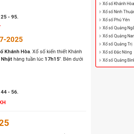
Xổ số Khánh Hò
Xổ số Ninh Thuậ
- 25 - 95.
Xổ số Phú Yên
T
Xổ số Quảng Ngã
Xổ số Quảng N
-7-2025
Xổ số Quảng Trị
số Khánh Hòa
. Xổ số kiến thiết Khánh
Xổ số Đắc Nông
 Nhật
hàng tuần lúc
17h15’
. Bên dưới
Xổ số Quảng Bìn
 44 - 56.
KH
25