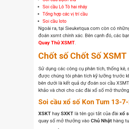
Soi cầu Lô Tô hai nháy
Tổng hợp các vị trí cầu
Soi cầu loto
Ngoài ra, tại Sieuketqua.com còn có nhữn
đoán xsmt chính xác. Bên cạnh đó, các b
Quay Thử XSMT
.
Chốt số Chốt Số XSMT
Sử dụng các công cụ phân tích, thống kê, s
được chúng tôi phân tích kỹ lưỡng trước k
bên dưới là kết quả dự đoán soi cầu XSM
khảo và chơi cho các đài xổ số mở thưởn
Soi cầu xổ số Kon Tum 13-7
XSKT
hay
SXKT
là tên gọi tắt của đài
xổ 
quay số mở thưởng vào
Chủ Nhật
hàng tu