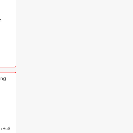
n
ung
n Huế