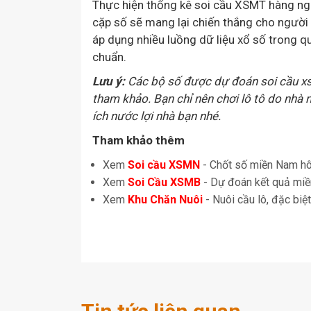
Thực hiện thống kê soi cầu XSMT hàng n
cặp số sẽ mang lại chiến thắng cho người 
áp dụng nhiều luồng dữ liệu xổ số trong q
chuẩn.
Lưu ý:
Các bộ số được dự đoán soi cầu xs
tham khảo. Bạn chỉ nên chơi lô tô do nhà
ích nước lợi nhà bạn nhé.
Tham khảo thêm
Xem
Soi cầu XSMN
- Chốt số miền Nam h
Xem
Soi Cầu XSMB
- Dự đoán kết quả mi
Xem
Khu Chăn Nuôi
- Nuôi cầu lô, đặc biệ