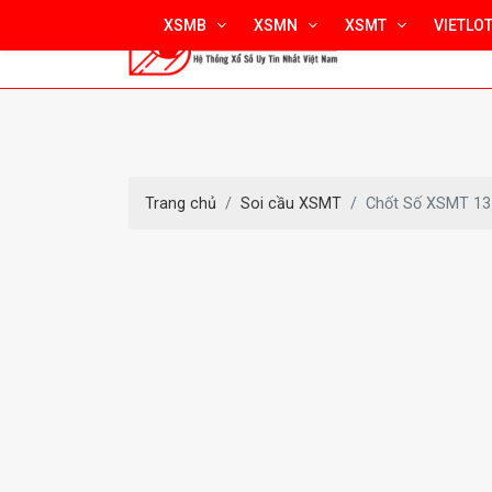
XSMB
XSMN
XSMT
VIETLO
Trang chủ
Soi cầu XSMT
Chốt Số XSMT 13-