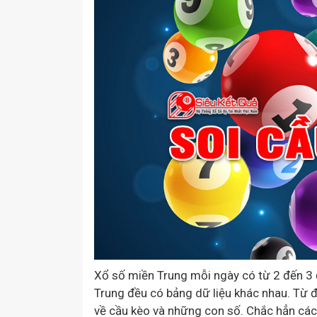
Xổ số miền Trung mỗi ngày có từ 2 đến 3 
Trung đều có bảng dữ liệu khác nhau. Từ 
về cầu kèo và những con số. Chắc hẳn các