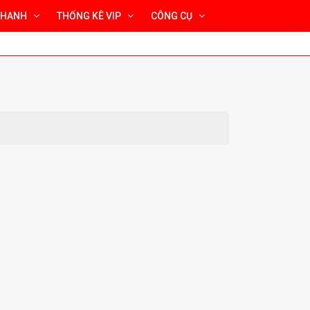
NHANH
THỐNG KÊ VIP
CÔNG CỤ